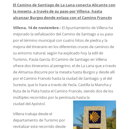
El Camino de Santiago de La Lana conecta Alicante con
la meseta, a través de su paso por Villena, hasta
alcanzar Burgos donde enlaza con el Camino Francés
Villena, 14 de noviembre.-
El Ayuntamiento de Villena ha
mejorado la señalización del Camino de Santiago a su paso
por el término municipal con cuatro hitos de piedra y la
mejora del itinerario en los diferentes cruces de caminos de
su entorno natural, según ha explicado hoy la edil de
Turismo, Paula García. El Camino de Santiago en Villena
ofrece dos itinerarios al peregrino, el de La Lana que a través
de Almansa discurre por la meseta hasta Burgos y desde allí
por el Camino Francés hasta la ciudad de Santiago; y el del
Sureste, que lo hace a través de Yecla, Castilla la Mancha y
Ruta de la Plata hasta el Camino Francés, siendo dos de los
múltiples recorridos por la península hasta la
ciudad del Apóstol.
Villena trabaja desde el
departamento de Turismo por
revitalizar este recorrido desde