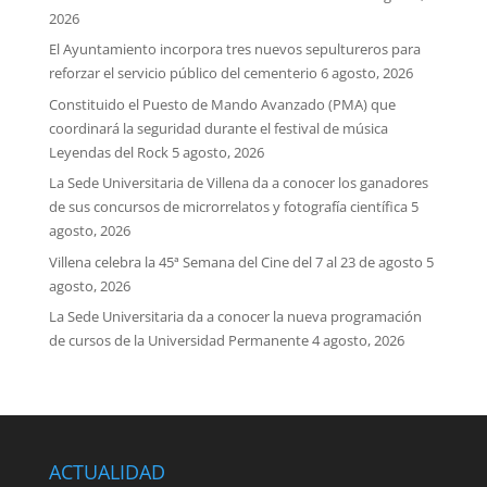
2026
El Ayuntamiento incorpora tres nuevos sepultureros para
reforzar el servicio público del cementerio
6 agosto, 2026
Constituido el Puesto de Mando Avanzado (PMA) que
coordinará la seguridad durante el festival de música
Leyendas del Rock
5 agosto, 2026
La Sede Universitaria de Villena da a conocer los ganadores
de sus concursos de microrrelatos y fotografía científica
5
agosto, 2026
Villena celebra la 45ª Semana del Cine del 7 al 23 de agosto
5
agosto, 2026
La Sede Universitaria da a conocer la nueva programación
de cursos de la Universidad Permanente
4 agosto, 2026
ACTUALIDAD