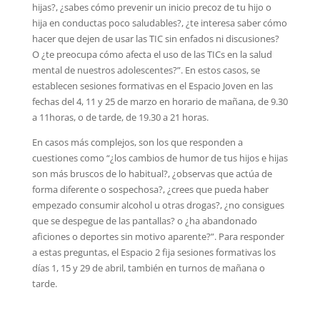
hijas?, ¿sabes cómo prevenir un inicio precoz de tu hijo o
hija en conductas poco saludables?, ¿te interesa saber cómo
hacer que dejen de usar las TIC sin enfados ni discusiones?
O ¿te preocupa cómo afecta el uso de las TICs en la salud
mental de nuestros adolescentes?”. En estos casos, se
establecen sesiones formativas en el Espacio Joven en las
fechas del 4, 11 y 25 de marzo en horario de mañana, de 9.30
a 11horas, o de tarde, de 19.30 a 21 horas.
En casos más complejos, son los que responden a
cuestiones como “¿los cambios de humor de tus hijos e hijas
son más bruscos de lo habitual?, ¿observas que actúa de
forma diferente o sospechosa?, ¿crees que pueda haber
empezado consumir alcohol u otras drogas?, ¿no consigues
que se despegue de las pantallas? o ¿ha abandonado
aficiones o deportes sin motivo aparente?”. Para responder
a estas preguntas, el Espacio 2 fija sesiones formativas los
días 1, 15 y 29 de abril, también en turnos de mañana o
tarde.