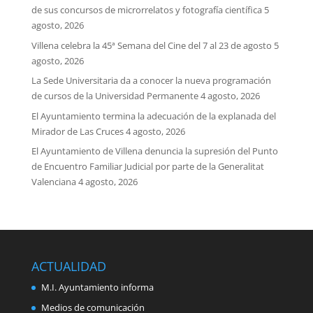
de sus concursos de microrrelatos y fotografía científica
5
agosto, 2026
Villena celebra la 45ª Semana del Cine del 7 al 23 de agosto
5
agosto, 2026
La Sede Universitaria da a conocer la nueva programación
de cursos de la Universidad Permanente
4 agosto, 2026
El Ayuntamiento termina la adecuación de la explanada del
Mirador de Las Cruces
4 agosto, 2026
El Ayuntamiento de Villena denuncia la supresión del Punto
de Encuentro Familiar Judicial por parte de la Generalitat
Valenciana
4 agosto, 2026
ACTUALIDAD
M.I. Ayuntamiento informa
Medios de comunicación