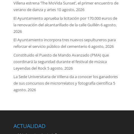
Villena estrena ‘The MoVida Sunset’, el primer encuentro de
verano de danza y artes
10 agosto, 2026
El Ayuntamiento aprueba la licitación por 170.000 euros de
la renovación del alcantarillado de la calle Guillén
6 agosto,
2026
El Ayuntamiento incorpora tres nuevos sepultureros para
reforzar el servicio público del cementerio
6 agosto, 2026
Constituido el Puesto de Mando Avanzado (PMA) que
coordinará la seguridad durante el festival de música
Leyendas del Rock
5 agosto, 2026
La Sede Universitaria de Villena da a conocer los ganadores
de sus concursos de microrrelatos y fotografía científica
5
agosto, 2026
ACTUALIDAD