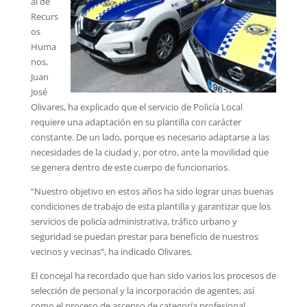
al de
Recurs
os
Huma
nos,
Juan
José
Olivares, ha explicado que el servicio de Policía Local
requiere una adaptación en su plantilla con carácter
constante. De un lado, porque es necesario adaptarse a las
necesidades de la ciudad y, por otro, ante la movilidad que
se genera dentro de este cuerpo de funcionarios.
“Nuestro objetivo en estos años ha sido lograr unas buenas
condiciones de trabajo de esta plantilla y garantizar que los
servicios de policía administrativa, tráfico urbano y
seguridad se puedan prestar para beneficio de nuestros
vecinos y vecinas”, ha indicado Olivares.
El concejal ha recordado que han sido varios los procesos de
selección de personal y la incorporación de agentes, así
como el proceso de ascenso de categoría profesional