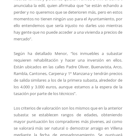
anunciaba la edil, quien afirmaba que “se están echando a
perder y no queremos que se deterioren más, pero en estos
momentos no tienen ningún uso para el Ayuntamiento, por
ello entendemos que sería injusto no darles uso mientras
hay gente que no puede acceder a una vivienda a precios de
mercado”.
Según ha detallado Menor, “los inmuebles a subastar
requieren rehabilitación y hacer una inversión en ellos.
Están ubicados en las calles Padre Oliver, Buenavista, Arco,
Rambla, Cantones, Carpena y 1ª Manzana y tendrán precios
de salida similares a los de la primera subasta, alrededor de
los 4.000 y 3.000 euros, aunque estamos a la espera de la
tasación por parte de los técnicos”.
Los criterios de valoración son los mismos que en la anterior
subasta: se establecen rangos de edades, obteniendo
mayor puntuación los compradores más jóvenes, así como
se valorará más ser natural o demostrar arraigo en Villena
mediante la fecha de empadronamiento. Se puntuará