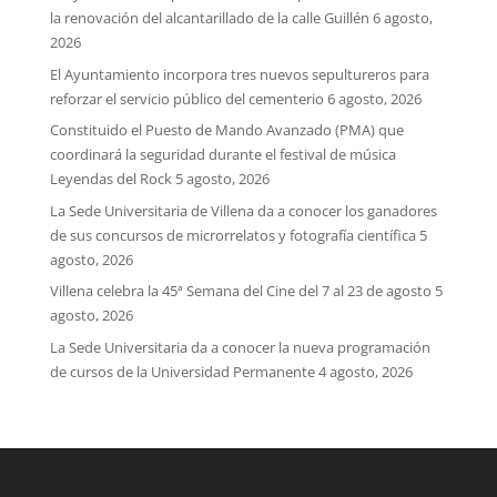
la renovación del alcantarillado de la calle Guillén
6 agosto,
2026
El Ayuntamiento incorpora tres nuevos sepultureros para
reforzar el servicio público del cementerio
6 agosto, 2026
Constituido el Puesto de Mando Avanzado (PMA) que
coordinará la seguridad durante el festival de música
Leyendas del Rock
5 agosto, 2026
La Sede Universitaria de Villena da a conocer los ganadores
de sus concursos de microrrelatos y fotografía científica
5
agosto, 2026
Villena celebra la 45ª Semana del Cine del 7 al 23 de agosto
5
agosto, 2026
La Sede Universitaria da a conocer la nueva programación
de cursos de la Universidad Permanente
4 agosto, 2026