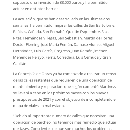
supuesto una inversión de 38.000 euros y ha permitido
actuar en distintos barrios.
La actuación, que se han desarrollado en las últimas dos
semanas, ha permitido mejorar las calles de San Bartolomé,
Peñicas, Cañada, San Bernabé, Quintín Esquembre, Sax,
Ritas, Hernández Villegas, San Sebastián, Martin de Porres,
Doctor Fleming, José María Pemán, Damaso Alonso, Miguel
Hernández, Luis García, Progreso, Juan Ramón Jiménez,
Menéndez Pelayo, Ferriz, Corredera, Luis Cernuda y Gran
Capitán.
La Concejalía de Obras ya ha comenzado a realizar un censo
de las calles restantes que requieren de una operación de
mantenimiento y reparación, que según comentó Martínez,
se llevará a cabo en los próximos meses con los nuevos
presupuestos de 2021 y con el objetivo de ir completando el
mapa de viales en mal estado.
“Debido al importante número de calles que necesitan una
operación de parcheo, no tenemos más remedio que actuar
por fases. Conscientes de que son muchos los problemas