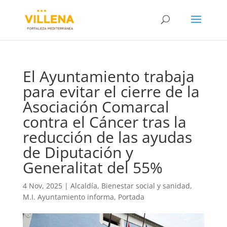
El Ayuntamiento trabaja
para evitar el cierre de la
Asociación Comarcal
contra el Cáncer tras la
reducción de las ayudas
de Diputación y
Generalitat del 55%
4 Nov, 2025
|
Alcaldía
,
Bienestar social y sanidad
,
M.I. Ayuntamiento informa
,
Portada