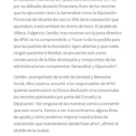
por su delicada situación financiera, fruto de los recortes
que ha ejecutado tanto la Generalitat como la Diputación
Provincial de Alicante de casi un 55% de la subvención que
aportaban a esta entidad sin ánimo de lucro. El alcalde de
Villena, Fulgencio Cerdán, tras reunirse con la junta directiva
de APAC se ha comprometido a “hacer todo lo posible para
que las puertas de la Asociación sigan abiertas y que nadie,
ningún paciente ni familiar, se encuentre solo como
consecuencia de la falta de empatía y compromiso de las
administraciones competentes: Generalitat y Diputación”.
Cerdán, acompañado de la edil de Sanidad y Bienestar
Social, Alba Laserna, escuchó a los responsables de APAC
quienes aventuraron su futura disolución si se consumaba
los recortes planteados por parte del Consell y la
Diputación. “De ninguna de las maneras vamos a consentir
que esto ocurra. Vamos a ver si encontramos alguna línea
de ayuda y cómo podemos mejorar nuestra línea de
subvención que mantenemos desde hace años”, afirmó el
alcalde de la ciudad.