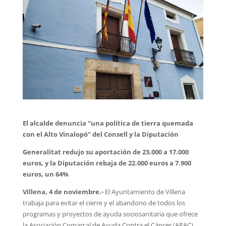
El alcalde denuncia “una política de tierra quemada
con el Alto Vinalopó” del Consell y la Diputación
Generalitat redujo su aportación de 23.000 a 17.000
euros, y la Diputación rebaja de 22.000 euros a 7.900
euros, un 64%
Villena, 4 de noviembre.-
El Ayuntamiento de Villena
trabaja para evitar el cierre y el abandono de todos los
programas y proyectos de ayuda sociosanitaria que ofrece
la Asociación Comarcal de Ayuda Contra el Cáncer (APAC)