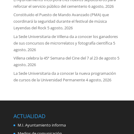
reforzar el servicio público del cementerio
6 agosto, 2026
Constituido el Puesto de Mando Avanzado (PMA) que
coordinará la seguridad durante el festival de música
Leyendas del Rock
5 agosto, 2026
La Sede Universitaria de Villena da a conocer los ganadores
de sus concursos de microrrelatos y fotografía científica
5
agosto, 2026
Villena celebra la 45ª Semana del Cine del 7 al 23 de agosto
5
agosto, 2026
La Sede Universitaria da a conocer la nueva programación
de cursos de la Universidad Permanente
4 agosto, 2026
ACTUALIDAD
M.I. Ayuntamiento informa
Medios de comunicación