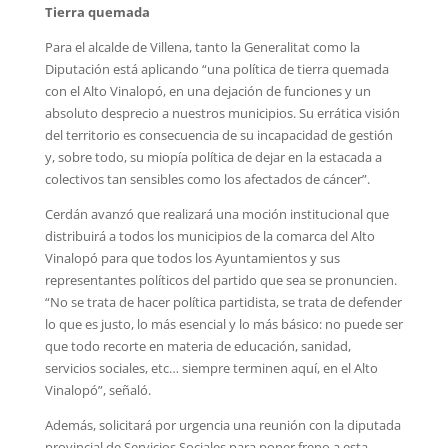
Tierra quemada
Para el alcalde de Villena, tanto la Generalitat como la
Diputación está aplicando “una política de tierra quemada
con el Alto Vinalopó, en una dejación de funciones y un
absoluto desprecio a nuestros municipios. Su errática visión
del territorio es consecuencia de su incapacidad de gestión
y, sobre todo, su miopía política de dejar en la estacada a
colectivos tan sensibles como los afectados de cáncer”.
Cerdán avanzó que realizará una moción institucional que
distribuirá a todos los municipios de la comarca del Alto
Vinalopó para que todos los Ayuntamientos y sus
representantes políticos del partido que sea se pronuncien.
“No se trata de hacer política partidista, se trata de defender
lo que es justo, lo más esencial y lo más básico: no puede ser
que todo recorte en materia de educación, sanidad,
servicios sociales, etc… siempre terminen aquí, en el Alto
Vinalopó”, señaló.
Además, solicitará por urgencia una reunión con la diputada
provincial de Servicios Sociales para poner freno a esta