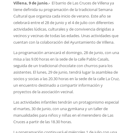
Villena, 9 de junio.-
El barrio de Las Cruces de Villena ya
tiene definida su programación de la tradicional Semana
Cultural que organiza cada inicio de verano. Este año se
celebrará entre el 28 de junio y el 4 de julio con diferentes
actividades lúdicas, culturales y de convivencia dirigidas a
vecinos y vecinas de todas las edades. Unas actividades que
cuentan con la colaboración del Ayuntamiento de Villena.
La programación arrancará el domingo, 28 de junio, con una
misa a las 9.00 horas en la sede de la calle Pablo Casals,
seguida de un tradicional chocolate con churros para los
asistentes. El lunes, 29 de junio, tendrá lugar la asamblea de
socios y socias a las 20.30 horas en la sede de la calle La Cruz,
un encuentro destinado a compartir información y
proyectos de la asociación vecinal.
Las actividades infantiles tendrán un protagonismo especial
el martes, 30 de junio, con una gymkana y un taller de
manualidades para niños y niñas en el merendero de Las
Cruces a partir de las 18.30 horas.
La programación continuará el miércoles 1 de julio con una