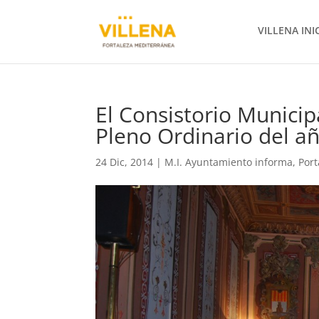
VILLENA INI
El Consistorio Municip
Pleno Ordinario del a
24 Dic, 2014
|
M.I. Ayuntamiento informa
,
Por