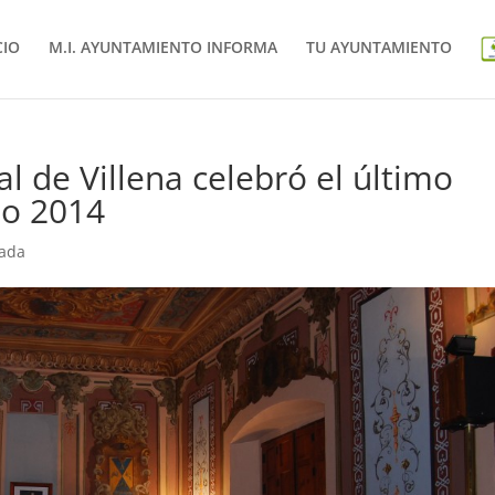
CIO
M.I. AYUNTAMIENTO INFORMA
TU AYUNTAMIENTO
al de Villena celebró el último
ño 2014
tada