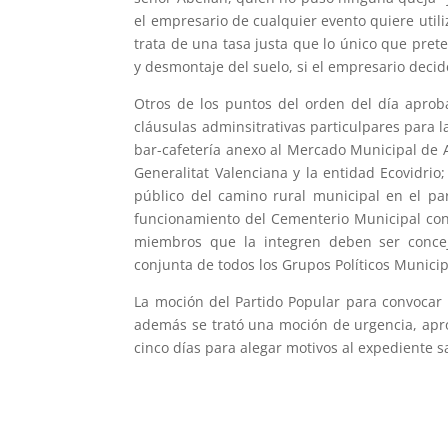
el empresario de cualquier evento quiere util
trata de una tasa justa que lo único que pre
y desmontaje del suelo, si el empresario deci
Otros de los puntos del orden del día aprob
cláusulas adminsitrativas particulpares para la
bar-cafetería anexo al Mercado Municipal de A
Generalitat Valenciana y la entidad Ecovidrio
público del camino rural municipal en el pa
funcionamiento del Cementerio Municipal con 
miembros que la integren deben ser conceja
conjunta de todos los Grupos Políticos Munici
La moción del Partido Popular para convocar 
además se trató una moción de urgencia, apr
cinco días para alegar motivos al expediente s