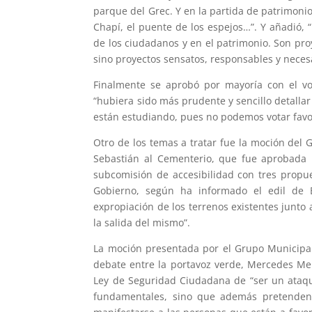
parque del Grec. Y en la partida de patrimonio,
Chapí, el puente de los espejos…”. Y añadió, “
de los ciudadanos y en el patrimonio. Son pro
sino proyectos sensatos, responsables y necesa
Finalmente se aprobó por mayoría con el vo
“hubiera sido más prudente y sencillo detallar 
están estudiando, pues no podemos votar favo
Otro de los temas a tratar fue la moción del 
Sebastián al Cementerio, que fue aprobada 
subcomisión de accesibilidad con tres propu
Gobierno, según ha informado el edil de B
expropiación de los terrenos existentes junto 
la salida del mismo”.
La moción presentada por el Grupo Municipa
debate entre la portavoz verde, Mercedes Meno
Ley de Seguridad Ciudadana de “ser un ataque
fundamentales, sino que además pretenden s