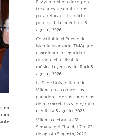
El Ayuntamiento incorpora
tres nuevos sepultureros
para reforzar el servicio
público del cementerio
6
agosto, 2026
Constituido el Puesto de
Mando Avanzado (PMA) que
coordinará la seguridad
durante el festival de
música Leyendas del Rock
5
agosto, 2026
La Sede Universitaria de
Villena da a conocer los
ganadores de sus concursos
de microrrelatos y fotografía
e, en
científica
5 agosto, 2026
on un
Villena celebra la 45ª
sante
Semana del Cine del 7 al 23
de agosto
5 agosto, 2026