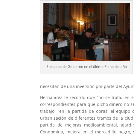
El equipo de Gobierno en el último Pleno del año
necesitan de una inversión por parte del Ayun
Hernández le recordó que “no se trata, en e
correspondientes para que dicho dinero no se 
trabajo: “en la partida de obras, el equipo
urbanización de diferentes tramos de la ciu
partida de mejoras medioambiental, ajardi
Condomina, mejora en el mercadillo negro, 