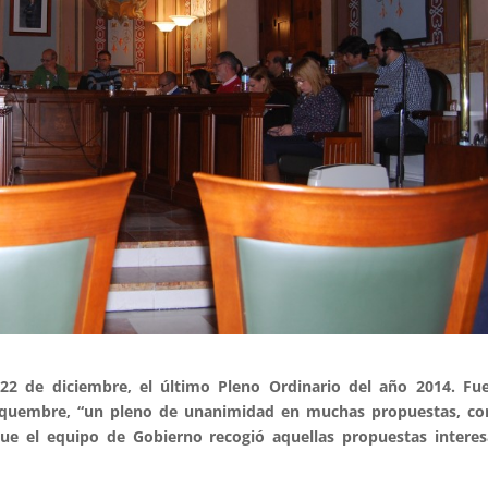
 22 de diciembre, el último Pleno Ordinario del año 2014. Fu
r Esquembre, “un pleno de unanimidad en muchas propuestas, c
que el equipo de Gobierno recogió aquellas propuestas intere