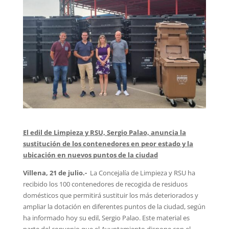
El edil de Limpieza y RSU, Sergio Palao, anuncia la
sustitución de los contenedores en peor estado y la
ubicación en nuevos puntos de la ciudad
Villena, 21 de julio.-
La Concejalía de Limpieza y RSU ha
recibido los 100 contenedores de recogida de residuos
domésticos que permitirá sustituir los más deteriorados y
ampliar la dotación en diferentes puntos de la ciudad, según
ha informado hoy su edil, Sergio Palao. Este material es
parte del convenio que el Ayuntamiento dispone con el