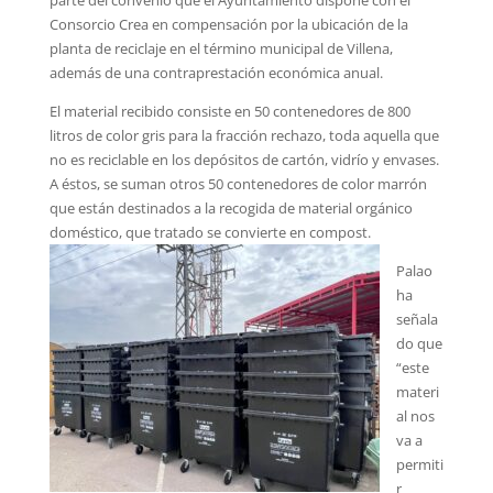
Consorcio Crea en compensación por la ubicación de la
planta de reciclaje en el término municipal de Villena,
además de una contraprestación económica anual.
El material recibido consiste en 50 contenedores de 800
litros de color gris para la fracción rechazo, toda aquella que
no es reciclable en los depósitos de cartón, vidrío y envases.
A éstos, se suman otros 50 contenedores de color marrón
que están destinados a la recogida de material orgánico
doméstico, que tratado se convierte en compost.
Palao
ha
señala
do que
“este
materi
al nos
va a
permiti
r