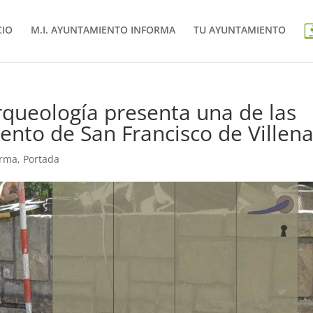
CIO
M.I. AYUNTAMIENTO INFORMA
TU AYUNTAMIENTO
queología presenta una de las
ento de San Francisco de Villen
orma
,
Portada