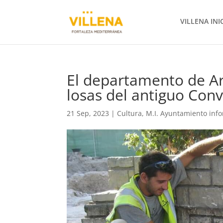
VILLENA INI
El departamento de Ar
losas del antiguo Conv
21 Sep, 2023
|
Cultura
,
M.I. Ayuntamiento inf