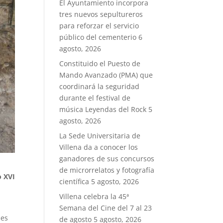
El Ayuntamiento incorpora
tres nuevos sepultureros
para reforzar el servicio
público del cementerio
6
agosto, 2026
Constituido el Puesto de
Mando Avanzado (PMA) que
coordinará la seguridad
durante el festival de
música Leyendas del Rock
5
agosto, 2026
La Sede Universitaria de
Villena da a conocer los
ganadores de sus concursos
de microrrelatos y fotografía
o XVI
científica
5 agosto, 2026
Villena celebra la 45ª
Semana del Cine del 7 al 23
les
de agosto
5 agosto, 2026