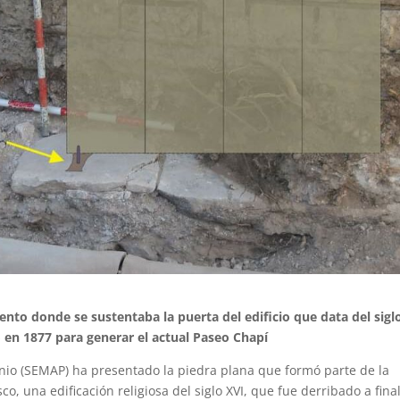
nto donde se sustentaba la puerta del edificio que data del sigl
 en 1877 para generar el actual Paseo Chapí
onio (SEMAP) ha presentado la piedra plana que formó parte de la
o, una edificación religiosa del siglo XVI, que fue derribado a fina