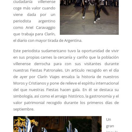
ciudadanía villenense
coge más valor cuando
viene dada por un
periodista argentino
como Ariel Caravaggio
que trabaja para Clarín,
el diario con mayor tirada de Argentina.
Este periodista sudamericano tuvo la oportunidad de vivir
en sus propias carnes la cercanía y cariño que la población
villenense derrocha para con sus visitantes durante
nuestras Fiestas Patronales. Un artículo recogido en el día
de ayer por Clarín Viajes ensalza la historia de nuestros
Moros y Cristianos y pone de relieve el espíritu internacional
del que nuestras Fiestas hacen gala. En él se destaca su
simbología, así como el arraigo histórico, la gastronomía y el
valor patrimonial recogido durante los primeros días de
septiembre.
Un
gran