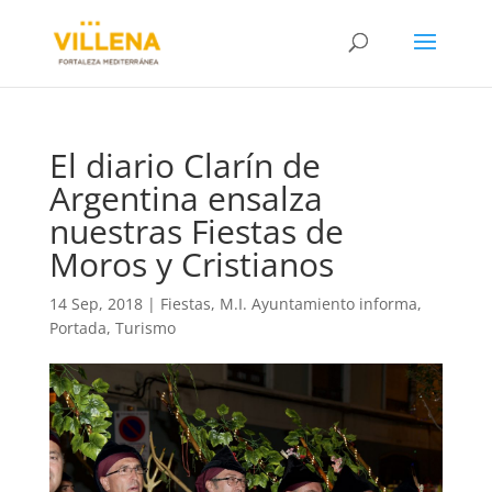
El diario Clarín de
Argentina ensalza
nuestras Fiestas de
Moros y Cristianos
14 Sep, 2018
|
Fiestas
,
M.I. Ayuntamiento informa
,
Portada
,
Turismo