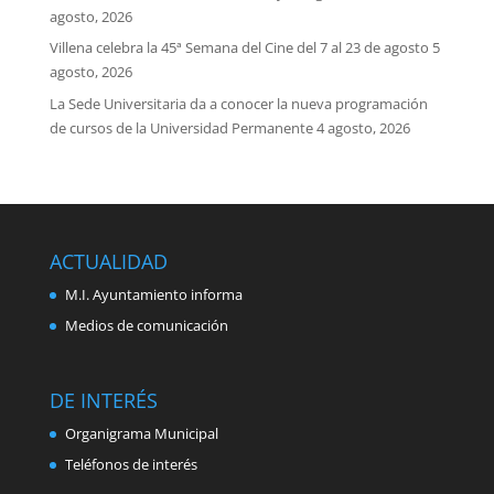
agosto, 2026
Villena celebra la 45ª Semana del Cine del 7 al 23 de agosto
5
agosto, 2026
La Sede Universitaria da a conocer la nueva programación
de cursos de la Universidad Permanente
4 agosto, 2026
ACTUALIDAD
M.I. Ayuntamiento informa
Medios de comunicación
DE INTERÉS
Organigrama Municipal
Teléfonos de interés