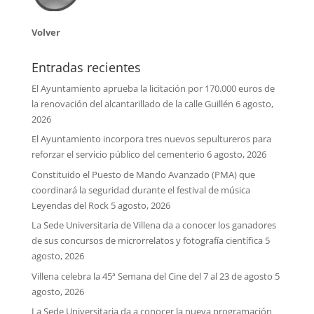
Volver
Entradas recientes
El Ayuntamiento aprueba la licitación por 170.000 euros de
la renovación del alcantarillado de la calle Guillén
6 agosto,
2026
El Ayuntamiento incorpora tres nuevos sepultureros para
reforzar el servicio público del cementerio
6 agosto, 2026
Constituido el Puesto de Mando Avanzado (PMA) que
coordinará la seguridad durante el festival de música
Leyendas del Rock
5 agosto, 2026
La Sede Universitaria de Villena da a conocer los ganadores
de sus concursos de microrrelatos y fotografía científica
5
agosto, 2026
Villena celebra la 45ª Semana del Cine del 7 al 23 de agosto
5
agosto, 2026
La Sede Universitaria da a conocer la nueva programación