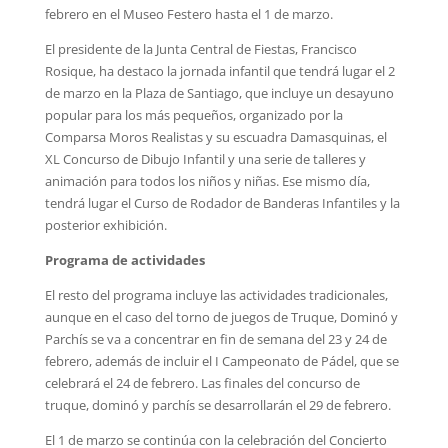
febrero en el Museo Festero hasta el 1 de marzo.
El presidente de la Junta Central de Fiestas, Francisco
Rosique, ha destaco la jornada infantil que tendrá lugar el 2
de marzo en la Plaza de Santiago, que incluye un desayuno
popular para los más pequeños, organizado por la
Comparsa Moros Realistas y su escuadra Damasquinas, el
XL Concurso de Dibujo Infantil y una serie de talleres y
animación para todos los niños y niñas. Ese mismo día,
tendrá lugar el Curso de Rodador de Banderas Infantiles y la
posterior exhibición.
Programa de actividades
El resto del programa incluye las actividades tradicionales,
aunque en el caso del torno de juegos de Truque, Dominó y
Parchís se va a concentrar en fin de semana del 23 y 24 de
febrero, además de incluir el I Campeonato de Pádel, que se
celebrará el 24 de febrero. Las finales del concurso de
truque, dominó y parchís se desarrollarán el 29 de febrero.
El 1 de marzo se continúa con la celebración del Concierto