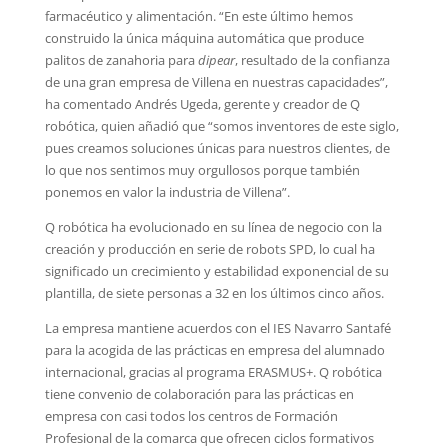
farmacéutico y alimentación. “En este último hemos
construido la única máquina automática que produce
palitos de zanahoria para
dipear
, resultado de la confianza
de una gran empresa de Villena en nuestras capacidades”,
ha comentado Andrés Ugeda, gerente y creador de Q
robótica, quien añadió que “somos inventores de este siglo,
pues creamos soluciones únicas para nuestros clientes, de
lo que nos sentimos muy orgullosos porque también
ponemos en valor la industria de Villena”.
Q robótica ha evolucionado en su línea de negocio con la
creación y producción en serie de robots SPD, lo cual ha
significado un crecimiento y estabilidad exponencial de su
plantilla, de siete personas a 32 en los últimos cinco años.
La empresa mantiene acuerdos con el IES Navarro Santafé
para la acogida de las prácticas en empresa del alumnado
internacional, gracias al programa ERASMUS+. Q robótica
tiene convenio de colaboración para las prácticas en
empresa con casi todos los centros de Formación
Profesional de la comarca que ofrecen ciclos formativos