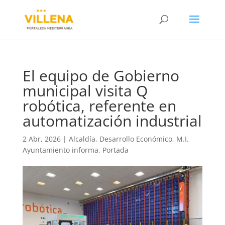
El equipo de Gobierno
municipal visita Q
robótica, referente en
automatización industrial
2 Abr, 2026
|
Alcaldía
,
Desarrollo Económico
,
M.I.
Ayuntamiento informa
,
Portada