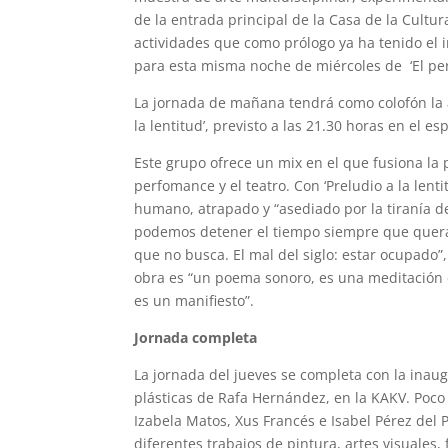
de la entrada principal de la Casa de la Cultu
actividades que como prólogo ya ha tenido el in
para esta misma noche de miércoles de ‘El pe
La jornada de mañana tendrá como colofón la 
la lentitud’, previsto a las 21.30 horas en el e
Este grupo ofrece un mix en el que fusiona la p
perfomance y el teatro. Con ‘Preludio a la lenti
humano, atrapado y “asediado por la tiranía 
podemos detener el tiempo siempre que quer
que no busca. El mal del siglo: estar ocupado”
obra es “un poema sonoro, es una meditación c
es un manifiesto”.
Jornada completa
La jornada del jueves se completa con la inaug
plásticas de Rafa Hernández, en la KAKV. Poco
Izabela Matos, Xus Francés e Isabel Pérez del
diferentes trabajos de pintura, artes visuales,