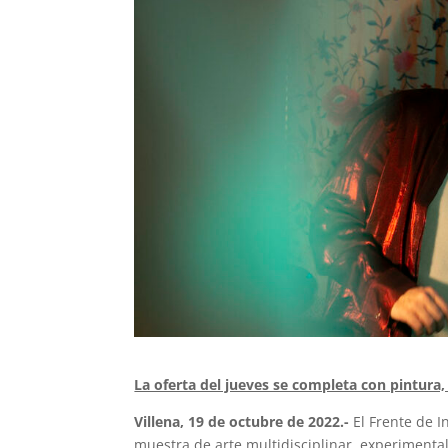
La oferta del jueves se completa con pintura,
Villena, 19 de octubre de 2022.-
El Frente de I
muestra de arte multidisciplinar, experimenta