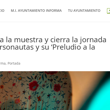
CIO
M.I. AYUNTAMIENTO INFORMA
TU AYUNTAMIENTO
 la muestra y cierra la jornada
rsonautas y su ‘Preludio a la
orma
,
Portada