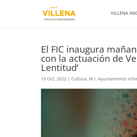
VILLENA INI
El FIC inaugura mañana
con la actuación de Ve
Lentitud’
19 Oct, 2022
|
Cultura
,
M.I. Ayuntamiento inf