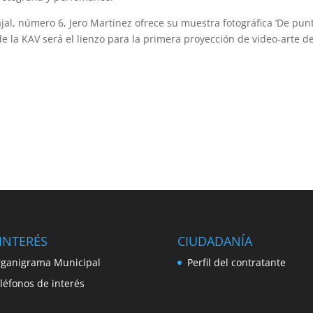
jal, número 6, Jero Martínez ofrece su muestra fotográfica ‘De pun
de la KAV será el lienzo para la primera proyección de video-arte d
INTERÉS
CIUDADANÍA
ganigrama Municipal
Perfil del contratante
léfonos de interés