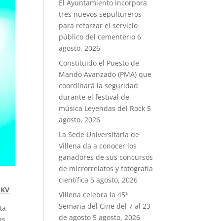
El Ayuntamiento incorpora
tres nuevos sepultureros
para reforzar el servicio
público del cementerio
6
agosto, 2026
Constituido el Puesto de
Mando Avanzado (PMA) que
coordinará la seguridad
durante el festival de
música Leyendas del Rock
5
agosto, 2026
La Sede Universitaria de
Villena da a conocer los
ganadores de sus concursos
de microrrelatos y fotografía
científica
5 agosto, 2026
AKV
Villena celebra la 45ª
Semana del Cine del 7 al 23
ta
de agosto
5 agosto, 2026
as