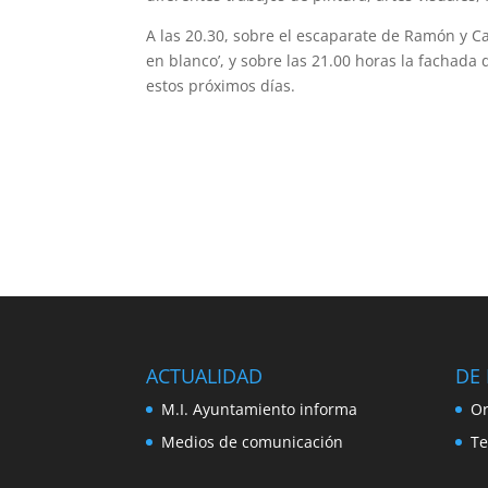
A las 20.30, sobre el escaparate de Ramón y Ca
en blanco’, y sobre las 21.00 horas la fachada 
estos próximos días.
ACTUALIDAD
DE 
M.I. Ayuntamiento informa
Or
Medios de comunicación
Te