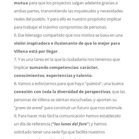
mutua
para que los proyectos salgan adelante gracias a
ambas partes, transmitiendo las inquietudes y necesidades
reales del pueblo. Y para ello es nuestro propósito implicar
para trabajar el máximo compromiso de personas.
Ese liderazgo compartido que nos motiva se basa en una
visión inspiradora e ilusionante de que lo mejor para
Villena está por llegar
.
Y es una tarea en la que la ciudadanía nos tenemos que
implicar
sumando competencias: carácter,
conocimientos, experiencias y talento.
Vamos a esforzarnos para que haya “
química
”, una buena
conexión con toda la diversidad de perspectivas
, que las
personas de Villena se sientan escuchadas, y aporten su
“
grano de arena
” para construir un futuro que nos estimule.
Para hacer más fácil la comunicación hemos establecido
un día de referencia (
“
los lunes del foro
”
) y hemos
solicitado tener una sede fija que facilite nuestros