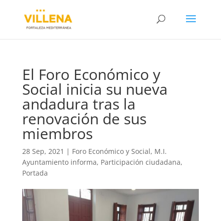
El Foro Económico y
Social inicia su nueva
andadura tras la
renovación de sus
miembros
28 Sep, 2021
|
Foro Económico y Social
,
M.I.
Ayuntamiento informa
,
Participación ciudadana
,
Portada