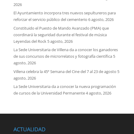
2026
El Ayuntamiento incorpora tres nuevos sepultureros para
reforzar el servicio público del cementerio
6 agosto, 2026
Constituido el Puesto de Mando Avanzado (PMA) que
coordinará la seguridad durante el festival de música
Leyendas del Rock
5 agosto, 2026
La Sede Universitaria de Villena da a conocer los ganadores
de sus concursos de microrrelatos y fotografía científica
5
agosto, 2026
Villena celebra la 45ª Semana del Cine del 7 al 23 de agosto
5
agosto, 2026
La Sede Universitaria da a conocer la nueva programación
de cursos de la Universidad Permanente
4 agosto, 2026
ACTUALIDAD