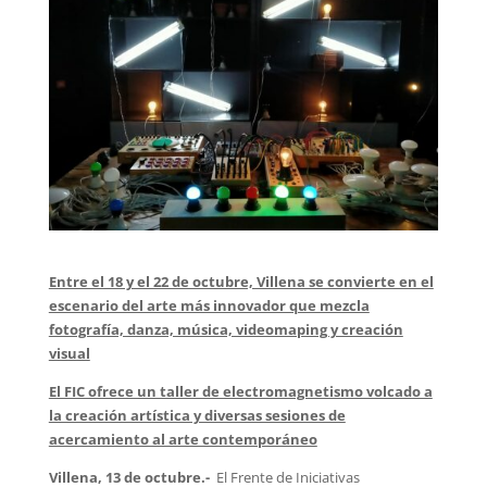
Entre el 18 y el 22 de octubre, Villena se convierte en el
escenario del arte más innovador que mezcla
fotografía, danza, música, videomaping y creación
visual
El FIC ofrece un taller de electromagnetismo volcado a
la creación artística y diversas sesiones de
acercamiento al arte contemporáneo
Villena, 13 de octubre.-
El Frente de Iniciativas