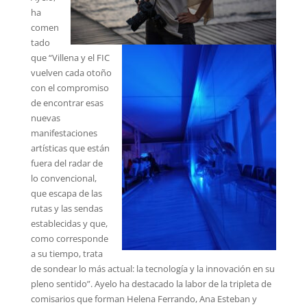
ha
comen
tado
que “Villena y el FIC
vuelven cada otoño
con el compromiso
de encontrar esas
nuevas
manifestaciones
artísticas que están
fuera del radar de
lo convencional,
que escapa de las
rutas y las sendas
establecidas y que,
como corresponde
a su tiempo, trata
de sondear lo más actual: la tecnología y la innovación en su
pleno sentido”. Ayelo ha destacado la labor de la tripleta de
comisarios que forman Helena Ferrando, Ana Esteban y