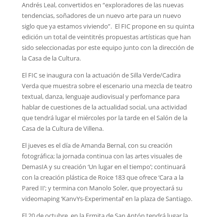
Andrés Leal, convertidos en “exploradores de las nuevas
tendencias, soñadores de un nuevo arte para un nuevo
siglo que ya estamos viviendo”. El FIC propone en su quinta
edición un total de veintitrés propuestas artísticas que han
sido seleccionadas por este equipo junto con la dirección de
la Casa de la Cultura.
El FIC se inaugura con la actuación de Silla Verde/Cadira
Verda que muestra sobre el escenario una mezcla de teatro
textual, danza, lenguaje audiovisual y perfomance para
hablar de cuestiones de la actualidad social, una actividad
que tendrá lugar el miércoles por la tarde en el Salón de la
Casa de la Cultura de Villena.
El jueves es el día de Amanda Bernal, con su creación
fotográfica; la jornada continua con las artes visuales de
DemasIA y su creación ‘Un lugar en el tiempo’; continuará
con la creación plástica de Roice 183 que ofrece ‘Cara a la
Pared II’; y termina con Manolo Soler, que proyectará su
videomaping ‘KanvYs-Experimental’ en la plaza de Santiago.
El 20 de octubre, en la Ermita de San Antón tendrá lugar la