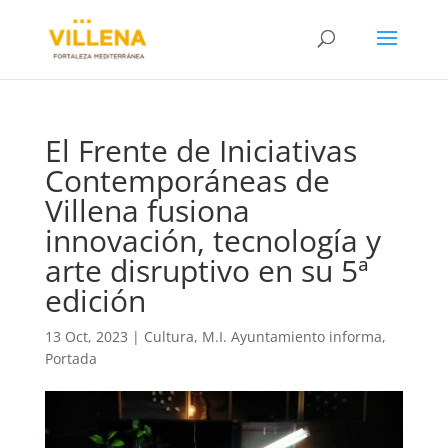
El Frente de Iniciativas
Contemporáneas de
Villena fusiona
innovación, tecnología y
arte disruptivo en su 5ª
edición
13 Oct, 2023
|
Cultura
,
M.I. Ayuntamiento informa
,
Portada