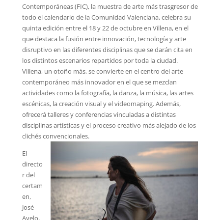
Contemporáneas (FIC), la muestra de arte más trasgresor de
todo el calendario de la Comunidad Valenciana, celebra su
quinta edición entre el 18 y 22 de octubre en Villena, en el
que destaca la fusión entre innovación, tecnología y arte
disruptivo en las diferentes disciplinas que se darán cita en
los distintos escenarios repartidos por toda la ciudad.
Villena, un otoño más, se convierte en el centro del arte
contemporáneo más innovador en el que se mezclan
actividades como la fotografía, la danza, la música, las artes
escénicas, la creación visual y el videomaping. Además,
ofrecerá talleres y conferencias vinculadas a distintas
disciplinas artísticas y el proceso creativo más alejado de los
clichés convencionales.
El
directo
r del
certam
en,
José
Ayelo,