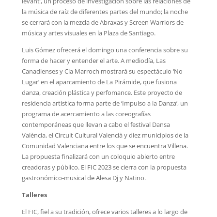
levant’, un proceso de investigación sobre las relaciones de
la música de raíz de diferentes partes del mundo; la noche
se cerrará con la mezcla de Abraxas y Screen Warriors de
música y artes visuales en la Plaza de Santiago.
Luis Gómez ofrecerá el domingo una conferencia sobre su
forma de hacer y entender el arte. A mediodía, Las
Canadienses y Cia Marroch mostrará su espectáculo ‘No
Lugar’ en el aparcamiento de La Pirámide, que fusiona
danza, creación plástica y perfomance. Este proyecto de
residencia artística forma parte de ‘Impulso a la Danza’, un
programa de acercamiento a las coreografías
contemporáneas que llevan a cabo el festival Dansa
València, el Circuit Cultural Valencià y diez municipios de la
Comunidad Valenciana entre los que se encuentra Villena.
La propuesta finalizará con un coloquio abierto entre
creadoras y público. El FIC 2023 se cierra con la propuesta
gastronómico-musical de Alesa Dj y Natino.
Talleres
El FIC, fiel a su tradición, ofrece varios talleres a lo largo de