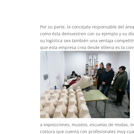
Por su parte, la concejala responsable del á
como ésta demuestren con su ejemplo y su día 
su logística sea también una ventaja competit
que esta empresa crea desde Villena es la cons
a exposiciones, museos, escuelas de modas, tie
costura que cuenta con profesionales muy cual