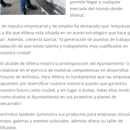
permite llegar a cualquier
mercado del mundo desde
Villena”.
rea de impulso empresarial y de empleo ha destacado que “empresa
a día que Villena está situada en un punto estratégico que hace 
iva”. Además, comentó García, “la generación de puestos de trabaj
tatación de que existe talento y trabajadores muy cualificados en
nuestra ciudad”.
El alcalde de Villena mostró la predisposición del Ayuntamiento “a
colaborar en el ejercicio de nuestras competencias en desarrollos
futuros de Art’indus. Para Villena es fundamental que las empres
apuesten por diversificar nuestra industria puesto que garantiza
nuestro futuro como ciudad, y sin lugar a dudas, todas ellas tend
como aliados al Ayuntamiento en sus proyectos y planes de
desarrollo”.
Art’indus también suministra sus productos para empresas vincu
ndas, galerías y eventos culturales, además ofrece su taller de
ificados.