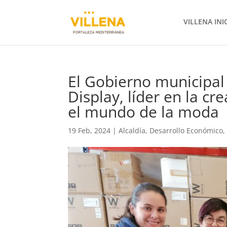
VILLENA INI
El Gobierno municipal 
Display, líder en la c
el mundo de la moda
19 Feb, 2024
|
Alcaldía
,
Desarrollo Económico