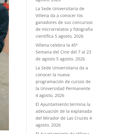
La Sede Universitaria de
Villena da a conocer los
ganadores de sus concursos
de microrrelatos y fotografía
científica
5 agosto, 2026
Villena celebra la 45ª
Semana del Cine del 7 al 23
de agosto
5 agosto, 2026
La Sede Universitaria da a
conocer la nueva
programación de cursos de
la Universidad Permanente
4 agosto, 2026
El Ayuntamiento termina la
adecuación de la explanada
del Mirador de Las Cruces
4
agosto, 2026
El Ayuntamiento de Villena