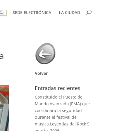
SEDE ELECTRÓNICA
LA CIUDAD
ra
Volver
Entradas recientes
Constituido el Puesto de
Mando Avanzado (PMA) que
coordinará la seguridad
durante el festival de
música Leyendas del Rock
5
agosto, 2026