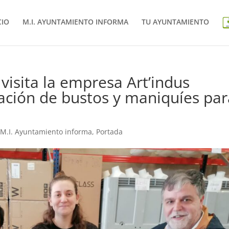
CIO
M.I. AYUNTAMIENTO INFORMA
TU AYUNTAMIENTO
visita la empresa Art’indus
reación de bustos y maniquíes pa
,
M.I. Ayuntamiento informa
,
Portada