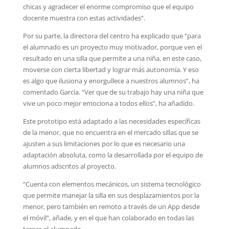
chicas y agradecer el enorme compromiso que el equipo
docente muestra con estas actividades”.
Por su parte, la directora del centro ha explicado que “para
el alumnado es un proyecto muy motivador, porque ven el
resultado en una silla que permite a una niña, en este caso,
moverse con cierta libertad y lograr más autonomía. Y eso
es algo que ilusiona y enorgullece a nuestros alumnos”, ha
comentado García. “Ver que de su trabajo hay una niña que
vive un poco mejor emociona a todos ellos”, ha añadido.
Este prototipo está adaptado a las necesidades específicas
de la menor, que no encuentra en el mercado sillas que se
ajusten a sus limitaciones por lo que es necesario una
adaptación absoluta, como la desarrollada por el equipo de
alumnos adscritos al proyecto.
“Cuenta con elementos mecánicos, un sistema tecnológico
que permite manejar la silla en sus desplazamientos por la
menor, pero también en remoto a través de un App desde
el móvil”, añade, y en el que han colaborado en todas las
tareas el alumnado.