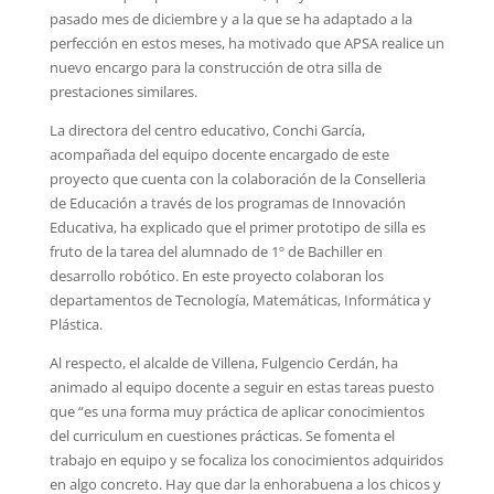
pasado mes de diciembre y a la que se ha adaptado a la
perfección en estos meses, ha motivado que APSA realice un
nuevo encargo para la construcción de otra silla de
prestaciones similares.
La directora del centro educativo, Conchi García,
acompañada del equipo docente encargado de este
proyecto que cuenta con la colaboración de la Conselleria
de Educación a través de los programas de Innovación
Educativa, ha explicado que el primer prototipo de silla es
fruto de la tarea del alumnado de 1º de Bachiller en
desarrollo robótico. En este proyecto colaboran los
departamentos de Tecnología, Matemáticas, Informática y
Plástica.
Al respecto, el alcalde de Villena, Fulgencio Cerdán, ha
animado al equipo docente a seguir en estas tareas puesto
que “es una forma muy práctica de aplicar conocimientos
del curriculum en cuestiones prácticas. Se fomenta el
trabajo en equipo y se focaliza los conocimientos adquiridos
en algo concreto. Hay que dar la enhorabuena a los chicos y