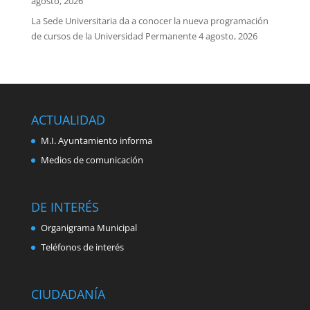
agosto, 2026
La Sede Universitaria da a conocer la nueva programación
de cursos de la Universidad Permanente
4 agosto, 2026
ACTUALIDAD
M.I. Ayuntamiento informa
Medios de comunicación
DE INTERÉS
Organigrama Municipal
Teléfonos de interés
CIUDADANÍA