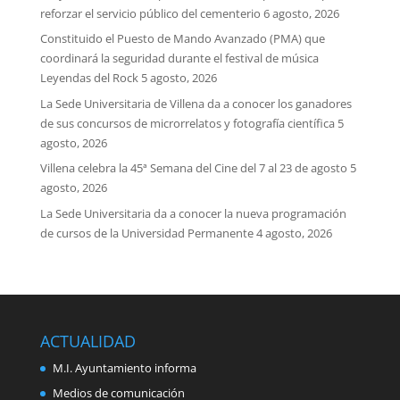
reforzar el servicio público del cementerio
6 agosto, 2026
Constituido el Puesto de Mando Avanzado (PMA) que
coordinará la seguridad durante el festival de música
Leyendas del Rock
5 agosto, 2026
La Sede Universitaria de Villena da a conocer los ganadores
de sus concursos de microrrelatos y fotografía científica
5
agosto, 2026
Villena celebra la 45ª Semana del Cine del 7 al 23 de agosto
5
agosto, 2026
La Sede Universitaria da a conocer la nueva programación
de cursos de la Universidad Permanente
4 agosto, 2026
ACTUALIDAD
M.I. Ayuntamiento informa
Medios de comunicación