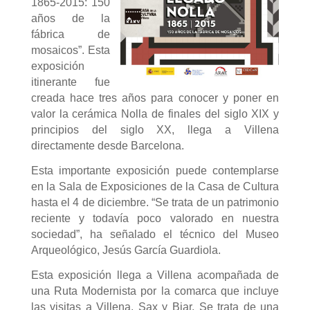
1865-2015: 150
años de la
fábrica de
mosaicos”. Esta
exposición
itinerante fue
creada hace tres años para conocer y poner en
valor la cerámica Nolla de finales del siglo XIX y
principios del siglo XX, llega a Villena
directamente desde Barcelona.
Esta importante exposición puede contemplarse
en la Sala de Exposiciones de la Casa de Cultura
hasta el 4 de diciembre. “Se trata de un patrimonio
reciente y todavía poco valorado en nuestra
sociedad”, ha señalado el técnico del Museo
Arqueológico, Jesús García Guardiola.
Esta exposición llega a Villena acompañada de
una Ruta Modernista por la comarca que incluye
las visitas a Villena, Sax y Biar. Se trata de una