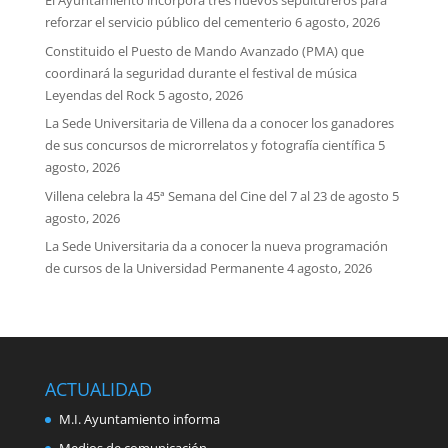
El Ayuntamiento incorpora tres nuevos sepultureros para
reforzar el servicio público del cementerio
6 agosto, 2026
Constituido el Puesto de Mando Avanzado (PMA) que
coordinará la seguridad durante el festival de música
Leyendas del Rock
5 agosto, 2026
La Sede Universitaria de Villena da a conocer los ganadores
de sus concursos de microrrelatos y fotografía científica
5
agosto, 2026
Villena celebra la 45ª Semana del Cine del 7 al 23 de agosto
5
agosto, 2026
La Sede Universitaria da a conocer la nueva programación
de cursos de la Universidad Permanente
4 agosto, 2026
ACTUALIDAD
M.I. Ayuntamiento informa
Medios de comunicación