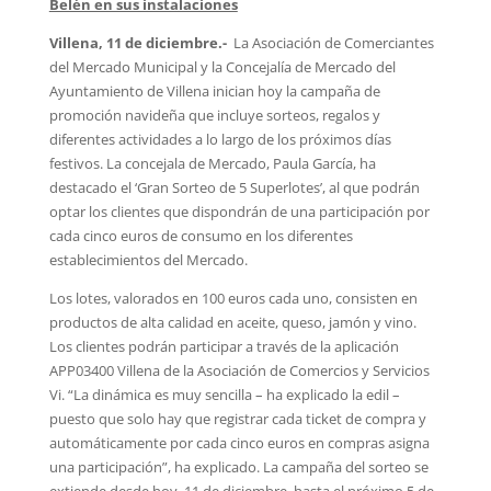
Belén en sus instalaciones
Villena, 11 de diciembre.-
La Asociación de Comerciantes
del Mercado Municipal y la Concejalía de Mercado del
Ayuntamiento de Villena inician hoy la campaña de
promoción navideña que incluye sorteos, regalos y
diferentes actividades a lo largo de los próximos días
festivos. La concejala de Mercado, Paula García, ha
destacado el ‘Gran Sorteo de 5 Superlotes’, al que podrán
optar los clientes que dispondrán de una participación por
cada cinco euros de consumo en los diferentes
establecimientos del Mercado.
Los lotes, valorados en 100 euros cada uno, consisten en
productos de alta calidad en aceite, queso, jamón y vino.
Los clientes podrán participar a través de la aplicación
APP03400 Villena de la Asociación de Comercios y Servicios
Vi. “La dinámica es muy sencilla – ha explicado la edil –
puesto que solo hay que registrar cada ticket de compra y
automáticamente por cada cinco euros en compras asigna
una participación”, ha explicado. La campaña del sorteo se
extiende desde hoy, 11 de diciembre, hasta el próximo 5 de