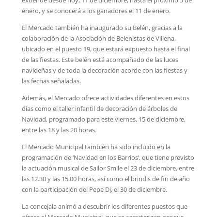
enero, y se conocerá a los ganadores el 11 de enero.
El Mercado también ha inaugurado su Belén, gracias a la
colaboración de la Asociación de Belenistas de Villena,
ubicado en el puesto 19, que estará expuesto hasta el final
de las fiestas. Este belén está acompañado de las luces
navideñas y de toda la decoración acorde con las fiestas y
las fechas señaladas.
Además, el Mercado ofrece actividades diferentes en estos
días como el taller infantil de decoración de árboles de
Navidad, programado para este viernes, 15 de diciembre,
entre las 18 y las 20 horas.
El Mercado Municipal también ha sido incluido en la
programación de ‘Navidad en los Barrios’, que tiene previsto
la actuación musical de Sailor Smile el 23 de diciembre, entre
las 12.30 y las 15.00 horas, así como el brindis de fin de año
con la participación del Pepe Dj, el 30 de diciembre.
La concejala animó a descubrir los diferentes puestos que
ofrece el Mercado Municipal, que se caracterizan por sus