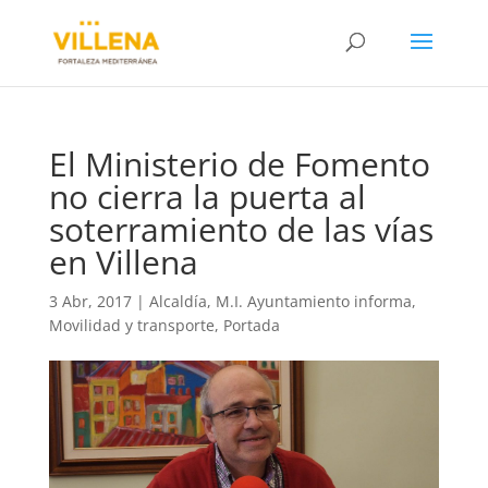
El Ministerio de Fomento
no cierra la puerta al
soterramiento de las vías
en Villena
3 Abr, 2017
|
Alcaldía
,
M.I. Ayuntamiento informa
,
Movilidad y transporte
,
Portada