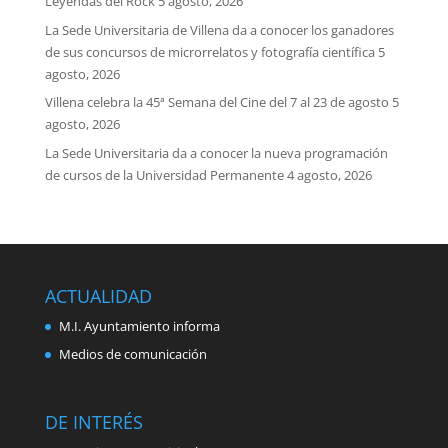
Leyendas del Rock
5 agosto, 2026
La Sede Universitaria de Villena da a conocer los ganadores
de sus concursos de microrrelatos y fotografía científica
5
agosto, 2026
Villena celebra la 45ª Semana del Cine del 7 al 23 de agosto
5
agosto, 2026
La Sede Universitaria da a conocer la nueva programación
de cursos de la Universidad Permanente
4 agosto, 2026
ACTUALIDAD
M.I. Ayuntamiento informa
Medios de comunicación
DE INTERÉS