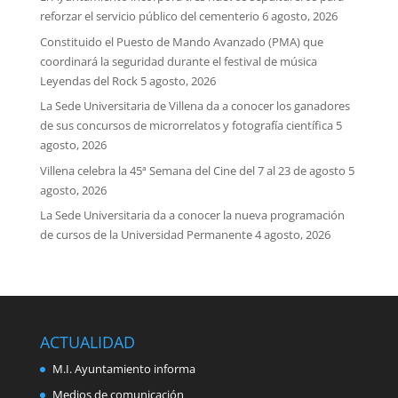
reforzar el servicio público del cementerio
6 agosto, 2026
Constituido el Puesto de Mando Avanzado (PMA) que
coordinará la seguridad durante el festival de música
Leyendas del Rock
5 agosto, 2026
La Sede Universitaria de Villena da a conocer los ganadores
de sus concursos de microrrelatos y fotografía científica
5
agosto, 2026
Villena celebra la 45ª Semana del Cine del 7 al 23 de agosto
5
agosto, 2026
La Sede Universitaria da a conocer la nueva programación
de cursos de la Universidad Permanente
4 agosto, 2026
ACTUALIDAD
M.I. Ayuntamiento informa
Medios de comunicación