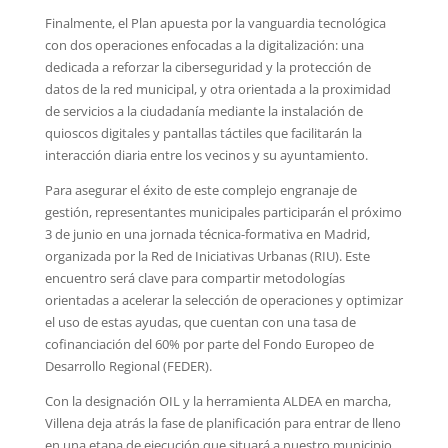
Finalmente, el Plan apuesta por la vanguardia tecnológica
con dos operaciones enfocadas a la digitalización: una
dedicada a reforzar la ciberseguridad y la protección de
datos de la red municipal, y otra orientada a la proximidad
de servicios a la ciudadanía mediante la instalación de
quioscos digitales y pantallas táctiles que facilitarán la
interacción diaria entre los vecinos y su ayuntamiento.
Para asegurar el éxito de este complejo engranaje de
gestión, representantes municipales participarán el próximo
3 de junio en una jornada técnica-formativa en Madrid,
organizada por la Red de Iniciativas Urbanas (RIU). Este
encuentro será clave para compartir metodologías
orientadas a acelerar la selección de operaciones y optimizar
el uso de estas ayudas, que cuentan con una tasa de
cofinanciación del 60% por parte del Fondo Europeo de
Desarrollo Regional (FEDER).
Con la designación OIL y la herramienta ALDEA en marcha,
Villena deja atrás la fase de planificación para entrar de lleno
en una etapa de ejecución que situará a nuestro municipio