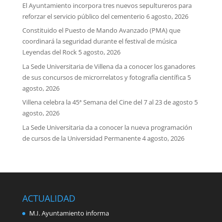
El Ayuntamiento incorpora tres nuevos sepultureros para
reforzar el servicio público del cementerio
6 agosto, 2026
Constituido el Puesto de Mando Avanzado (PMA) que
coordinará la seguridad durante el festival de música
Leyendas del Rock
5 agosto, 2026
La Sede Universitaria de Villena da a conocer los ganadores
de sus concursos de microrrelatos y fotografía científica
5
agosto, 2026
Villena celebra la 45ª Semana del Cine del 7 al 23 de agosto
5
agosto, 2026
La Sede Universitaria da a conocer la nueva programación
de cursos de la Universidad Permanente
4 agosto, 2026
ACTUALIDAD
M.I. Ayuntamiento informa