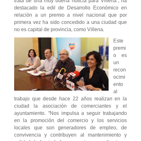
trata de una muy buena noticia para Villena”, ha
destacado la edil de Desarrollo Económico en
relación a un premio a nivel nacional que por
primera vez ha sido concedido a una ciudad que
no es capital de provincia, como Villena.
Este
premi
o es
un
recon
ocimi
ento
al
trabajo que desde hace 22 años realizan en la
ciudad la asociación de comerciantes y el
ayuntamiento. “N
os impulsa a seguir trabajando
en la promoción del comercio y los servicios
locales que son generadores de empleo, de
convivencia y contribuyen al mantenimiento y