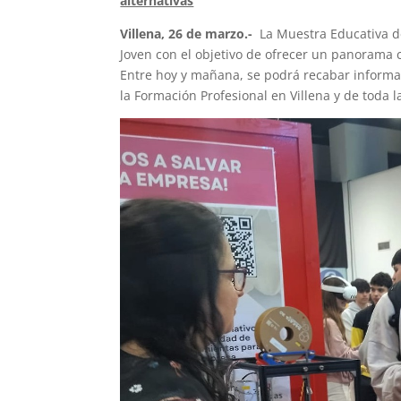
alternativas
Villena, 26 de marzo.-
La Muestra Educativa de
Joven con el objetivo de ofrecer un panorama 
Entre hoy y mañana, se podrá recabar informaci
la Formación Profesional en Villena y de toda l