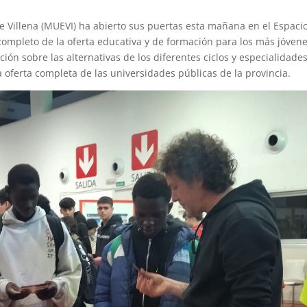
 Villena (MUEVI) ha abierto sus puertas esta mañana en el Espaci
completo de la oferta educativa y de formación para los más jóvene
ón sobre las alternativas de los diferentes ciclos y especialidade
a oferta completa de las universidades públicas de la provincia.