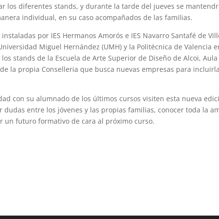
ar los diferentes stands, y durante la tarde del jueves se mantend
manera individual, en su caso acompañados de las familias.
s instaladas por IES Hermanos Amorós e IES Navarro Santafé de Vill
 Universidad Miguel Hernández (UMH) y la Politécnica de Valencia e
los stands de la Escuela de Arte Superior de Diseño de Alcoi, Aula
 de la propia Conselleria que busca nuevas empresas para incluirl
udad con su alumnado de los últimos cursos visiten esta nueva edic
 dudas entre los jóvenes y las propias familias, conocer toda la a
 un futuro formativo de cara al próximo curso.