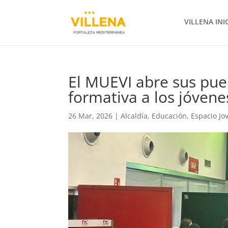
VILLENA INI
El MUEVI abre sus pue
formativa a los jóvene
26 Mar, 2026
|
Alcaldía
,
Educación
,
Espacio Jo