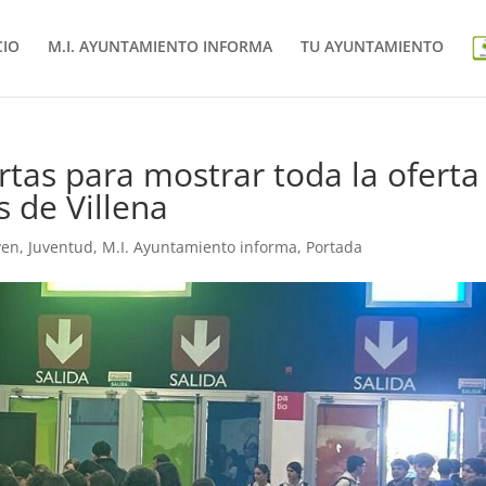
CIO
M.I. AYUNTAMIENTO INFORMA
TU AYUNTAMIENTO
rtas para mostrar toda la oferta
s de Villena
ven
,
Juventud
,
M.I. Ayuntamiento informa
,
Portada