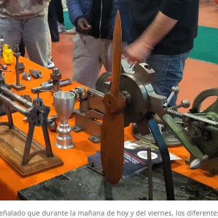
 señalado que durante la mañana de hoy y del viernes, los diferente