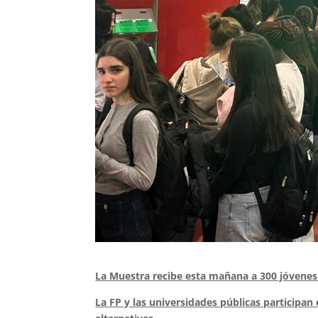
La Muestra recibe esta mañana a 300 jóvenes 
La FP y las universidades públicas participan