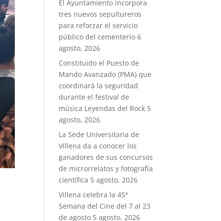
El Ayuntamiento incorpora
tres nuevos sepultureros
para reforzar el servicio
público del cementerio
6
agosto, 2026
Constituido el Puesto de
Mando Avanzado (PMA) que
coordinará la seguridad
durante el festival de
música Leyendas del Rock
5
agosto, 2026
La Sede Universitaria de
Villena da a conocer los
ganadores de sus concursos
de microrrelatos y fotografía
científica
5 agosto, 2026
Villena celebra la 45ª
Semana del Cine del 7 al 23
de agosto
5 agosto, 2026