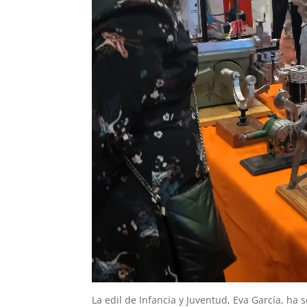
La edil de Infancia y Juventud, Eva García, ha