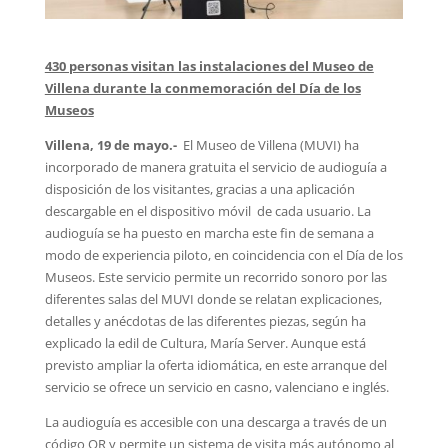
430 personas visitan las instalaciones del Museo de
Villena durante la conmemoración del Día de los
Museos
Villena, 19 de mayo.-
El Museo de Villena (MUVI) ha
incorporado de manera gratuita el servicio de audioguía a
disposición de los visitantes, gracias a una aplicación
descargable en el dispositivo móvil de cada usuario. La
audioguía se ha puesto en marcha este fin de semana a
modo de experiencia piloto, en coincidencia con el Día de los
Museos. Este servicio permite un recorrido sonoro por las
diferentes salas del MUVI donde se relatan explicaciones,
detalles y anécdotas de las diferentes piezas, según ha
explicado la edil de Cultura, María Server. Aunque está
previsto ampliar la oferta idiomática, en este arranque del
servicio se ofrece un servicio en casno, valenciano e inglés.
La audioguía es accesible con una descarga a través de un
código QR y permite un sistema de visita más autónomo al