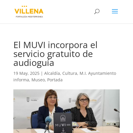
El MUVI incorpora el
servicio gratuito de
audioguía
19 May, 2025
|
Alcaldía
,
Cultura
,
M.I. Ayuntamiento
informa
,
Museo
,
Portada