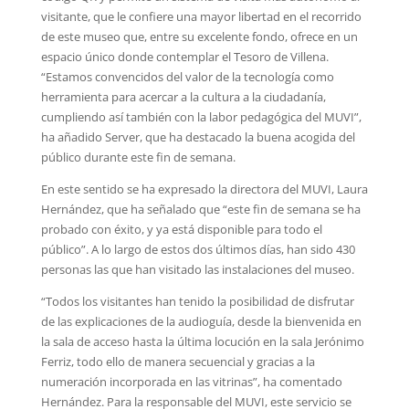
visitante, que le confiere una mayor libertad en el recorrido
de este museo que, entre su excelente fondo, ofrece en un
espacio único donde contemplar el Tesoro de Villena.
“Estamos convencidos del valor de la tecnología como
herramienta para acercar a la cultura a la ciudadanía,
cumpliendo así también con la labor pedagógica del MUVI”,
ha añadido Server, que ha destacado la buena acogida del
público durante este fin de semana.
En este sentido se ha expresado la directora del MUVI, Laura
Hernández, que ha señalado que “este fin de semana se ha
probado con éxito, y ya está disponible para todo el
público”. A lo largo de estos dos últimos días, han sido 430
personas las que han visitado las instalaciones del museo.
“Todos los visitantes han tenido la posibilidad de disfrutar
de las explicaciones de la audioguía, desde la bienvenida en
la sala de acceso hasta la última locución en la sala Jerónimo
Ferriz, todo ello de manera secuencial y gracias a la
numeración incorporada en las vitrinas”, ha comentado
Hernández. Para la responsable del MUVI, este servicio se