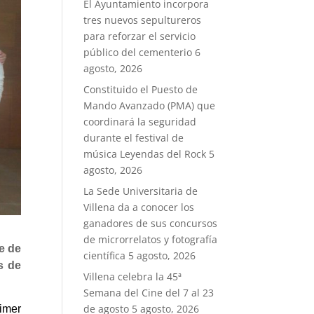
El Ayuntamiento incorpora
tres nuevos sepultureros
para reforzar el servicio
público del cementerio
6
agosto, 2026
Constituido el Puesto de
Mando Avanzado (PMA) que
coordinará la seguridad
durante el festival de
música Leyendas del Rock
5
agosto, 2026
La Sede Universitaria de
Villena da a conocer los
ganadores de sus concursos
de microrrelatos y fotografía
he de
científica
5 agosto, 2026
s de
Villena celebra la 45ª
Semana del Cine del 7 al 23
de agosto
5 agosto, 2026
imer