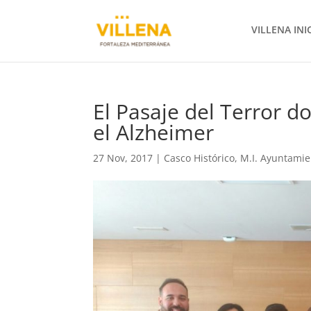
VILLENA INI
El Pasaje del Terror d
el Alzheimer
27 Nov, 2017
|
Casco Histórico
,
M.I. Ayuntamie