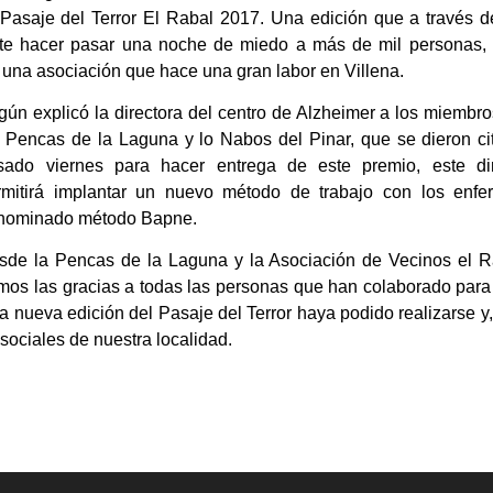
l Pasaje del Terror El Rabal 2017. Una edición que a través 
te hacer pasar una noche de miedo a más de mil personas, 
 una asociación que hace una gran labor en Villena.
gún explicó la directora del centro de Alzheimer a los miembr
s Pencas de la Laguna y lo Nabos del Pinar, que se dieron ci
sado viernes para hacer entrega de este premio, este di
rmitirá implantar un nuevo método de trabajo con los enfe
nominado método Bapne.
sde la Pencas de la Laguna y la Asociación de Vecinos el R
mos las gracias a todas las personas que han colaborado para
a nueva edición del Pasaje del Terror haya podido realizarse y
sociales de nuestra localidad.