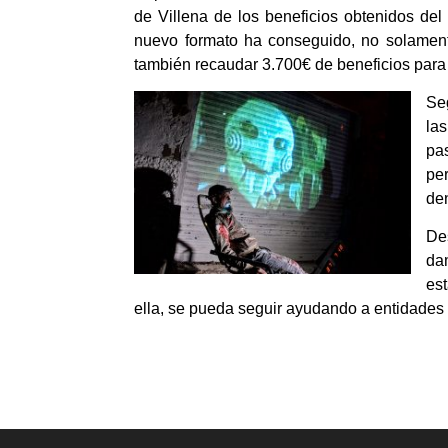
de Villena de los beneficios obtenidos de
nuevo formato ha conseguido, no solamen
también recaudar 3.700€ de beneficios para
Se
la
pa
pe
de
De
da
est
ella, se pueda seguir ayudando a entidades 