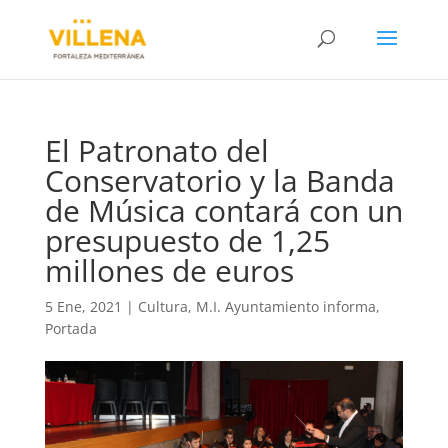
El Patronato del
Conservatorio y la Banda
de Música contará con un
presupuesto de 1,25
millones de euros
5 Ene, 2021
|
Cultura
,
M.I. Ayuntamiento informa
,
Portada