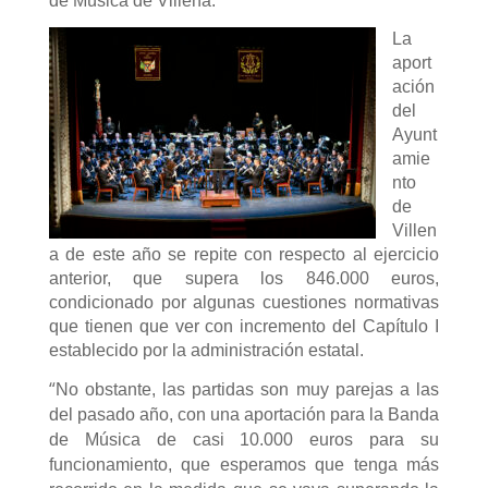
de Música de Villena.
La
aport
ación
del
Ayunt
amie
nto
de
Villen
a de este año se repite con respecto al ejercicio
anterior, que supera los 846.000 euros,
condicionado por algunas cuestiones normativas
que tienen que ver con incremento del Capítulo I
establecido por la administración estatal.
“
No obstante, las partidas son muy parejas a las
del pasado año, con una aportación para la Banda
de Música de casi 10.000 euros para su
funcionamiento, que esperamos que tenga más