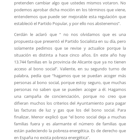
pretenden cambiar algo que ustedes mismos votaron. No
podemos aprobar dicha moción en los términos que viene,
entendemos que puede ser mejorable esta regulación que
estableció el Partido Popular, y por ello nos abstenemos”.
Cerdán le aclaró que “ no nos olvidamos que es una
propuesta que presentó el Partido Socialista en su día, pero
solamente pedimos que se revise y actualice porque la
situación es distinta a hace cinco años. En este año hay
13.744 familias en la provincia de Alicante que ya no tienen
acceso al bono social”. Valiente, en su segundo turno de
palabra, pedía que “hagamos que se puedan acoger más
personas al bono social, porque estoy seguro, que muchas
personas no saben que se pueden acoger a él. Hagamos
una campaña de concienciación, porque no creo que
difieran muchos los criterios del Ayuntamiento para pagar
las facturas de luz y gas que los del bono social. Para
finalizar, Menor explicó que “el bono social deja a muchas
familias fuera y es alarmante el número de familias que
están padeciendo la pobreza energética. Es de derecho que
en España no exista pobreza energética”.