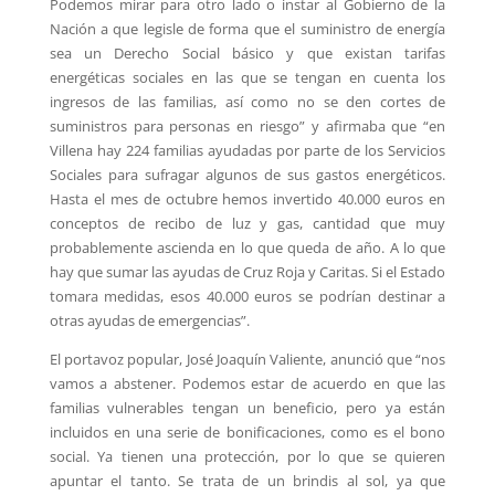
Podemos mirar para otro lado o instar al Gobierno de la
Nación a que legisle de forma que el suministro de energía
sea un Derecho Social básico y que existan tarifas
energéticas sociales en las que se tengan en cuenta los
ingresos de las familias, así como no se den cortes de
suministros para personas en riesgo” y afirmaba que “en
Villena hay 224 familias ayudadas por parte de los Servicios
Sociales para sufragar algunos de sus gastos energéticos.
Hasta el mes de octubre hemos invertido 40.000 euros en
conceptos de recibo de luz y gas, cantidad que muy
probablemente ascienda en lo que queda de año. A lo que
hay que sumar las ayudas de Cruz Roja y Caritas. Si el Estado
tomara medidas, esos 40.000 euros se podrían destinar a
otras ayudas de emergencias”.
El portavoz popular, José Joaquín Valiente, anunció que “nos
vamos a abstener. Podemos estar de acuerdo en que las
familias vulnerables tengan un beneficio, pero ya están
incluidos en una serie de bonificaciones, como es el bono
social. Ya tienen una protección, por lo que se quieren
apuntar el tanto. Se trata de un brindis al sol, ya que