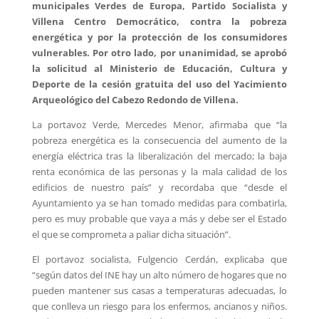
municipales Verdes de Europa, Partido Socialista y
Villena Centro Democrático, contra la pobreza
energética y por la protección de los consumidores
vulnerables. Por otro lado, por unanimidad, se aprobó
la solicitud al Ministerio de Educación, Cultura y
Deporte de la cesión gratuita del uso del Yacimiento
Arqueológico del Cabezo Redondo de Villena.
La portavoz Verde, Mercedes Menor, afirmaba que “la
pobreza energética es la consecuencia del aumento de la
energía eléctrica tras la liberalización del mercado; la baja
renta económica de las personas y la mala calidad de los
edificios de nuestro país” y recordaba que “desde el
Ayuntamiento ya se han tomado medidas para combatirla,
pero es muy probable que vaya a más y debe ser el Estado
el que se comprometa a paliar dicha situación”.
El portavoz socialista, Fulgencio Cerdán, explicaba que
“según datos del INE hay un alto número de hogares que no
pueden mantener sus casas a temperaturas adecuadas, lo
que conlleva un riesgo para los enfermos, ancianos y niños.