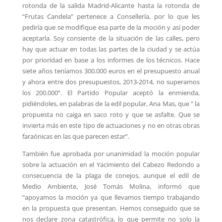
rotonda de la salida Madrid-Alicante hasta la rotonda de
“Frutas Candela” pertenece a Consellería, por lo que les
pediría que se modifique esa parte de la moción y así poder
aceptarla. Soy consiente de la situación de las calles, pero
hay que actuar en todas las partes de la ciudad y se actúa
por prioridad en base a los informes de los técnicos. Hace
siete años teníamos 300.000 euros en el presupuesto anual
y ahora entre dos presupuestos, 2013-2014, no superamos
los 200.000”. El Partido Popular aceptó la enmienda,
pidiéndoles, en palabras de la edil popular, Ana Mas, que “ la
propuesta no caiga en saco roto y que se asfalte. Que se
invierta más en este tipo de actuaciones y no en otras obras
faraónicas en las que parecen estar”.
También fue aprobada por unanimidad la moción popular
sobre la actuación en el Yacimiento del Cabezo Redondo a
consecuencia de la plaga de conejos, aunque el edil de
Medio Ambiente, José Tomás Molina, informó que
“apoyamos la moción ya que llevamos tiempo trabajando
en la propuesta que presentan. Hemos conseguido que se
nos declare zona catastrófica, lo que permite no solo la