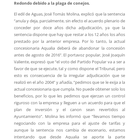
Redondo debido a la plaga de conejos.
El edil de Aguas, José Tomás Molina, explicó que la sentencia
“anula y deja, parcialmente, sin efecto el acuerdo plenario de
conceder por doce años dicha adjudicación, ya que la
sentencia dispone que hay que restar a los 12 años los años
prestado por la anterior empresa. Por lo tanto, la actual
concesionaria Aqualia deberá de abandonar la concesión
antes de agosto de 2016”. El portavoz popular, José Joaquín
Valiente, expresó que “el voto del Partido Popular va a ser a
favor de que se ejecute, tal y como dispone el Tribunal, pero
esto es consecuencia de la irregular adjudicación que se
realizó en el año 2004” y añadía, “pedimos que se le exija a la
actual concesionaria que cumpla. No puede obtener solo los
beneficios, por lo que les pedimos que ejerzan un control
riguroso con la empresa y lleguen a un acuerdo para que el
plan de inversión y el canon sean revertidos al
Ayuntamiento”. Molina les informó que “llevamos tiempo
negociando con la empresa para el ajuste de tarifas y
aunque la sentencia nos cambia de escenario, estamos
intentando que desde Aqualia se aporte la parte