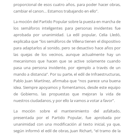
proporcional de esos cuatro años, para poder hacer obras,
cambiar el canon… Estamos trabajando en ello”.
La moción del Partido Popular sobre la puesta en marcha de
los semáforos inteligentes para personas invidentes fue
aprobada por unanimidad. La edil popular, Celia Lledó,
explicaba que “los semáforos de Villena tienen el dispositivo
para adaptarlos al sonido, pero se desactivo hace años por
las quejas de los vecinos, aunque actualmente hay un
mecanismos que hacen que se active solamente cuando
pasa una persona invidente, por ejemplo a través de un
mando a distancia”. Por su parte, el edil de Infraestructuras,
Pablo Juan Martínez, afirmaba que “nos parece una buena
idea. Siempre apoyamos y fomentamos, desde este equipo
de Gobierno, las propuestas que mejoran la vida de
nuestros ciudadanos, y por ello la vamos a votar a favor”.
La moción sobre el mantenimiento del asfaltado,
presentada por el Partido Popular, fue aprobada por
unanimidad con una modificación al texto inicial, ya que,
según informó el edil de obras, Juan Richart, “el tramo de la