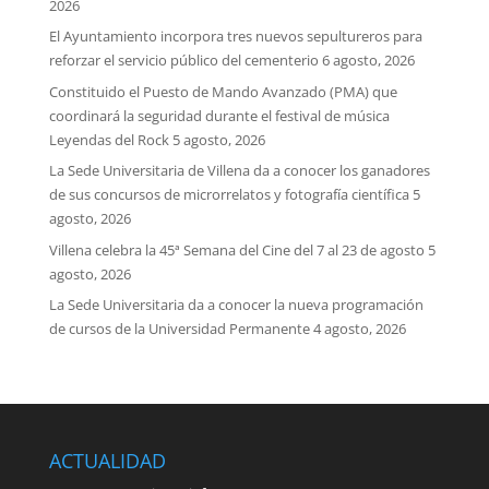
2026
El Ayuntamiento incorpora tres nuevos sepultureros para
reforzar el servicio público del cementerio
6 agosto, 2026
Constituido el Puesto de Mando Avanzado (PMA) que
coordinará la seguridad durante el festival de música
Leyendas del Rock
5 agosto, 2026
La Sede Universitaria de Villena da a conocer los ganadores
de sus concursos de microrrelatos y fotografía científica
5
agosto, 2026
Villena celebra la 45ª Semana del Cine del 7 al 23 de agosto
5
agosto, 2026
La Sede Universitaria da a conocer la nueva programación
de cursos de la Universidad Permanente
4 agosto, 2026
ACTUALIDAD