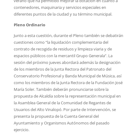
verano que ha permitido mejorar la dotación en cuanto a
contenedores, maquinaria y servicios especiales en
diferentes puntos de la ciudad y su término municipal.
Pleno Ordinario
Junto a esta cuestión, durante el Pleno también se debatirán
cuestiones como “la liquidación complementaria del
contrato de recogida de residuos y limpieza viaria y de
espacios públicos con la mercantil Grupo Generala”. La
sesión del próximo jueves abordará además la designación
de los miembros de la Junta Rectora del Patronato del
Conservatorio Profesional y Banda Municipal de Música, así
como los miembros de la Junta Rectora de la Fundación José
María Soler. También deberán pronunciarse sobre la
propuesta de Alcaldía sobre la representación municipal en
la Asamblea General de la Comunidad de Regantes de
Usuarios del Alto Vinalopó. Por parte de Intervención, se
presenta la propuesta de la Cuenta General del
Ayuntamiento y Organismos Autónomos del pasado
ejercicio.