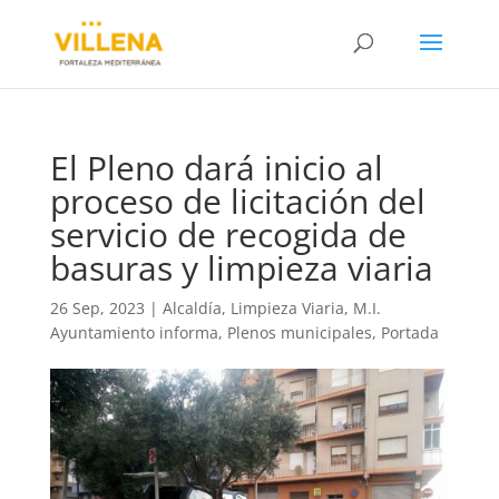
El Pleno dará inicio al
proceso de licitación del
servicio de recogida de
basuras y limpieza viaria
26 Sep, 2023
|
Alcaldía
,
Limpieza Viaria
,
M.I.
Ayuntamiento informa
,
Plenos municipales
,
Portada