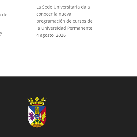
La Sede Universitaria da a
conocer la nueva
n de
programación de cursos de
la Universidad Permanente
 y
4 agosto, 2026