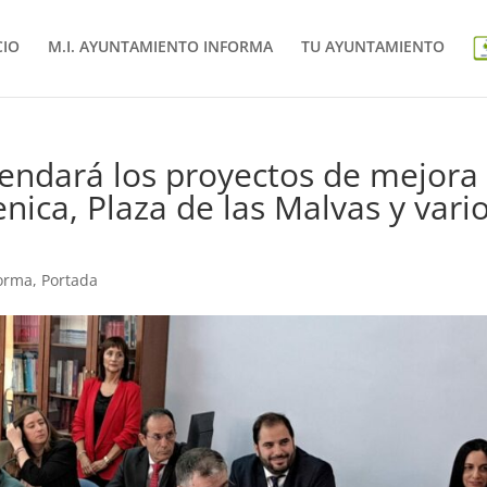
CIO
M.I. AYUNTAMIENTO INFORMA
TU AYUNTAMIENTO
rendará los proyectos de mejora
nica, Plaza de las Malvas y vari
forma
,
Portada