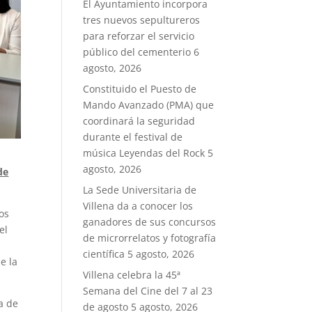
El Ayuntamiento incorpora
tres nuevos sepultureros
para reforzar el servicio
público del cementerio
6
agosto, 2026
Constituido el Puesto de
Mando Avanzado (PMA) que
coordinará la seguridad
durante el festival de
música Leyendas del Rock
5
agosto, 2026
de
La Sede Universitaria de
Villena da a conocer los
os
ganadores de sus concursos
el
de microrrelatos y fotografía
científica
5 agosto, 2026
e la
Villena celebra la 45ª
Semana del Cine del 7 al 23
a de
de agosto
5 agosto, 2026