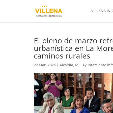
VILLENA INI
El pleno de marzo ref
urbanística en La More
caminos rurales
22 Mar, 2024
|
Alcaldía
,
M.I. Ayuntamiento in