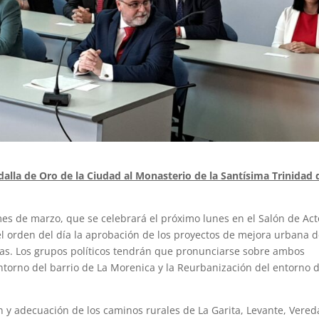
edalla de Oro de la Ciudad al Monasterio de la Santísima Trinidad 
mes de marzo, que se celebrará el próximo lunes en el Salón de Act
n el orden del día la aprobación de los proyectos de mejora urbana d
lvas. Los grupos políticos tendrán que pronunciarse sobre ambos
ntorno del barrio de La Morenica y la Reurbanización del entorno d
n y adecuación de los caminos rurales de La Garita, Levante, Vered