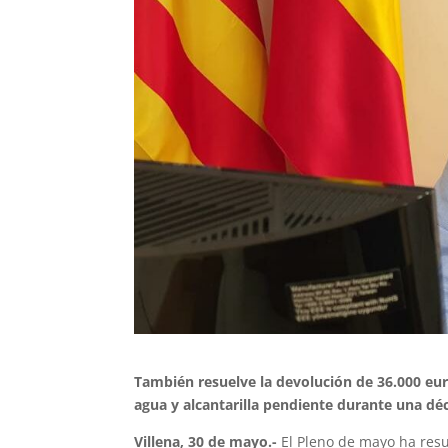
También resuelve la devolución de 36.000 eur
agua y alcantarilla pendiente durante una dé
Villena, 30 de mayo.-
El Pleno de mayo ha resue