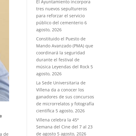
El Ayuntamiento incorpora
tres nuevos sepultureros
para reforzar el servicio
público del cementerio
6
agosto, 2026
Constituido el Puesto de
Mando Avanzado (PMA) que
coordinará la seguridad
durante el festival de
música Leyendas del Rock
5
agosto, 2026
La Sede Universitaria de
Villena da a conocer los
ganadores de sus concursos
de microrrelatos y fotografía
científica
5 agosto, 2026
e
Villena celebra la 45ª
Semana del Cine del 7 al 23
de agosto
5 agosto, 2026
da de