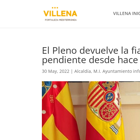
VILLENA INI
El Pleno devuelve la fi
pendiente desde hace
30 May, 2022
|
Alcaldía
,
M.I. Ayuntamiento in