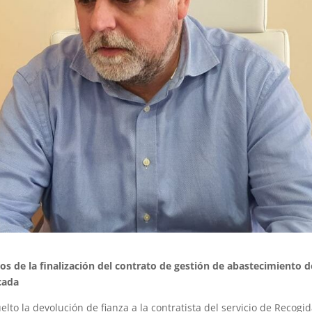
os de la finalización del contrato de gestión de abastecimiento d
cada
lto la devolución de fianza a la contratista del servicio de Recogi