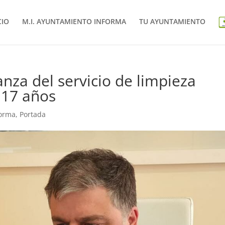
CIO
M.I. AYUNTAMIENTO INFORMA
TU AYUNTAMIENTO
anza del servicio de limpieza
 17 años
forma
,
Portada