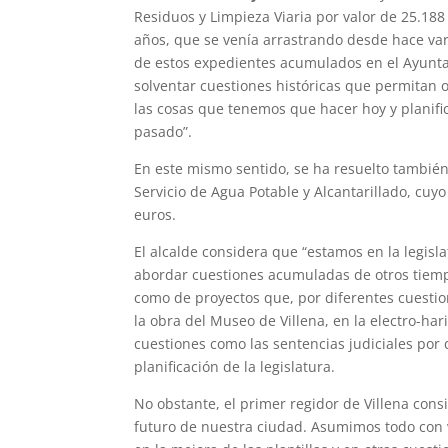
Residuos y Limpieza Viaria por valor de 25.1
años, que se venía arrastrando desde hace vari
de estos expedientes acumulados en el Ayuntami
solventar cuestiones históricas que permitan
las cosas que tenemos que hacer hoy y planifica
pasado”.
En este mismo sentido, se ha resuelto también 
Servicio de Agua Potable y Alcantarillado, cuy
euros.
El alcalde considera que “estamos en la legisl
abordar cuestiones acumuladas de otros tiemp
como de proyectos que, por diferentes cuesti
la obra del Museo de Villena, en la electro-har
cuestiones como las sentencias judiciales por
planificación de la legislatura.
No obstante, el primer regidor de Villena cons
futuro de nuestra ciudad. Asumimos todo con 