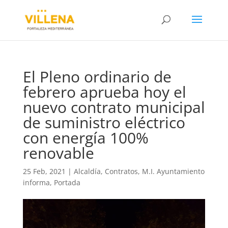
El Pleno ordinario de
febrero aprueba hoy el
nuevo contrato municipal
de suministro eléctrico
con energía 100%
renovable
25 Feb, 2021
|
Alcaldía
,
Contratos
,
M.I. Ayuntamiento
informa
,
Portada