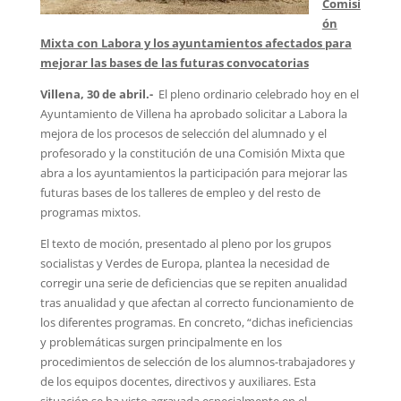
Comisi
ón
Mixta con Labora y los ayuntamientos afectados para
mejorar las bases de las futuras convocatorias
Villena, 30 de abril.-
El pleno ordinario celebrado hoy en el
Ayuntamiento de Villena ha aprobado solicitar a Labora la
mejora de los procesos de selección del alumnado y el
profesorado y la constitución de una Comisión Mixta que
abra a los ayuntamientos la participación para mejorar las
futuras bases de los talleres de empleo y del resto de
programas mixtos.
El texto de moción, presentado al pleno por los grupos
socialistas y Verdes de Europa, plantea la necesidad de
corregir una serie de deficiencias que se repiten anualidad
tras anualidad y que afectan al correcto funcionamiento de
los diferentes programas. En concreto, “dichas ineficiencias
y problemáticas surgen principalmente en los
procedimientos de selección de los alumnos-trabajadores y
de los equipos docentes, directivos y auxiliares. Esta
situación se ha visto agravada especialmente en el