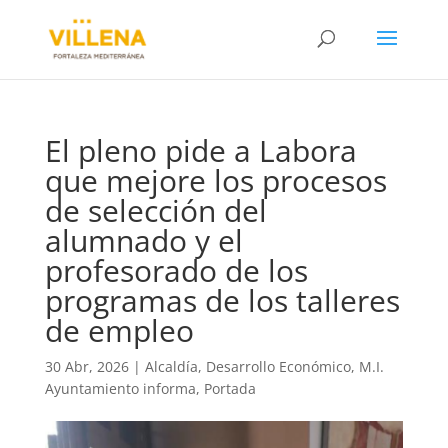
El pleno pide a Labora
que mejore los procesos
de selección del
alumnado y el
profesorado de los
programas de los talleres
de empleo
30 Abr, 2026
|
Alcaldía
,
Desarrollo Económico
,
M.I.
Ayuntamiento informa
,
Portada