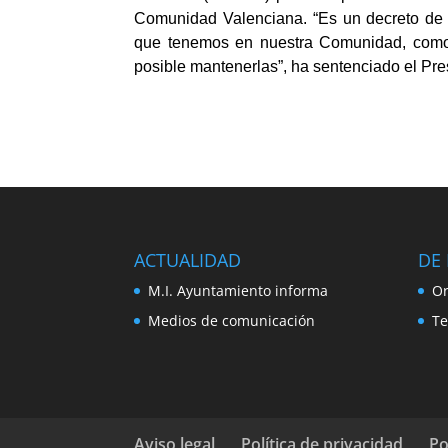
Comunidad Valenciana. “Es un decreto de 
que tenemos en nuestra Comunidad, como s
posible mantenerlas”, ha sentenciado el Pre
ACTUALIDAD
DE 
M.I. Ayuntamiento informa
Or
Medios de comunicación
Te
Aviso legal
Política de privacidad
Po