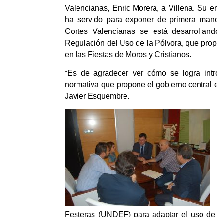
Valencianas, Enric Morera, a Villena. Su 
ha servido para exponer de primera mano
Cortes Valencianas se está desarrollan
Regulación del Uso de la Pólvora, que propon
en las Fiestas de Moros y Cristianos.
“
Es de agradecer ver cómo se logra intro
normativa que propone el gobierno central e
Javier Esquembre.
Festeras (UNDEF) para adaptar el uso de p