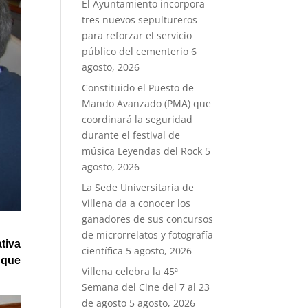
El Ayuntamiento incorpora
tres nuevos sepultureros
para reforzar el servicio
público del cementerio
6
agosto, 2026
Constituido el Puesto de
Mando Avanzado (PMA) que
coordinará la seguridad
durante el festival de
música Leyendas del Rock
5
agosto, 2026
La Sede Universitaria de
Villena da a conocer los
ganadores de sus concursos
de microrrelatos y fotografía
tiva
científica
5 agosto, 2026
 que
Villena celebra la 45ª
Semana del Cine del 7 al 23
de agosto
5 agosto, 2026