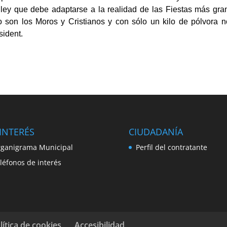
ley que debe adaptarse a la realidad de las Fiestas más gra
on los Moros y Cristianos y con sólo un kilo de pólvora n
sident.
INTERÉS
CIUDADANÍA
ganigrama Municipal
Perfil del contratante
léfonos de interés
lítica de cookies
Accesibilidad