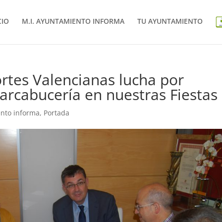
CIO
M.I. AYUNTAMIENTO INFORMA
TU AYUNTAMIENTO
ortes Valencianas lucha por
arcabucería en nuestras Fiestas
ento informa
,
Portada