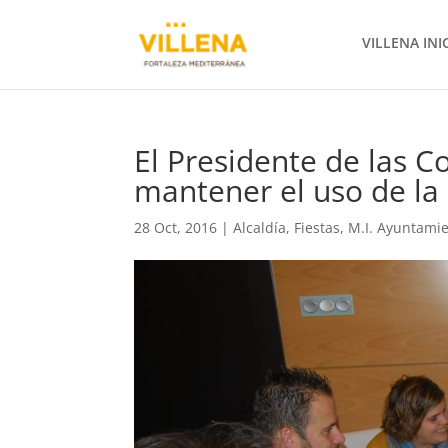
VILLENA INI
El Presidente de las C
mantener el uso de la 
28 Oct, 2016
|
Alcaldía
,
Fiestas
,
M.I. Ayuntami