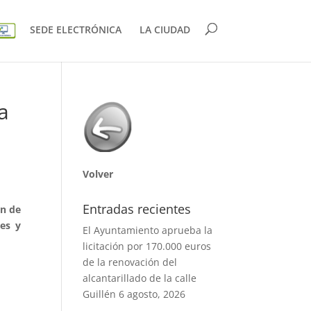
SEDE ELECTRÓNICA
LA CIUDAD
a
Volver
Entradas recientes
ón de
les y
El Ayuntamiento aprueba la
licitación por 170.000 euros
de la renovación del
alcantarillado de la calle
Guillén
6 agosto, 2026