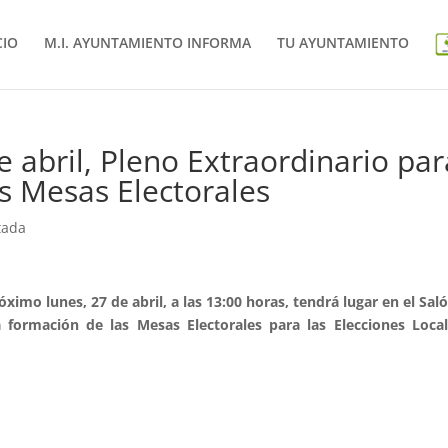
CIO
M.I. AYUNTAMIENTO INFORMA
TU AYUNTAMIENTO
e abril, Pleno Extraordinario par
as Mesas Electorales
tada
ximo lunes, 27 de abril, a las 13:00 horas, tendrá lugar en el Sal
 formación de las Mesas Electorales para las Elecciones Loca