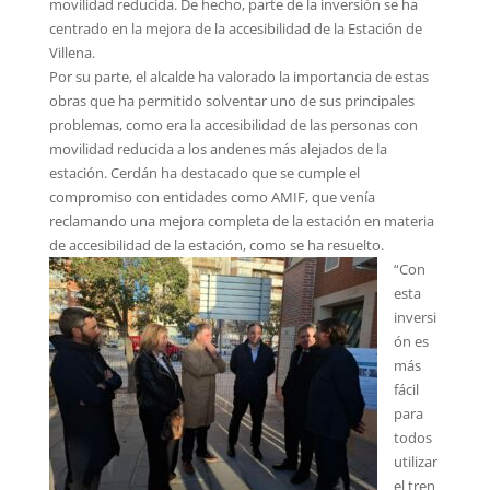
movilidad reducida. De hecho, parte de la inversión se ha
centrado en la mejora de la accesibilidad de la Estación de
Villena.
Por su parte, el alcalde ha valorado la importancia de estas
obras que ha permitido solventar uno de sus principales
problemas, como era la accesibilidad de las personas con
movilidad reducida a los andenes más alejados de la
estación. Cerdán ha destacado que se cumple el
compromiso con entidades como AMIF, que venía
reclamando una mejora completa de la estación en materia
de accesibilidad de la estación, como se ha resuelto.
“Con
esta
inversi
ón es
más
fácil
para
todos
utilizar
el tren