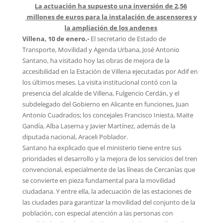
La actuación ha supuesto una inversión de 2,56
millones de euros para la instalación de ascensores y
la ampliación de los andenes
Villena, 10 de enero.-
El secretario de Estado de
Transporte, Movilidad y Agenda Urbana, José Antonio
Santano, ha visitado hoy las obras de mejora de la
accesibilidad en la Estación de Villena ejecutadas por Adif en
los últimos meses. La visita institucional contó con la
presencia del alcalde de Villena, Fulgencio Cerdán, y el
subdelegado del Gobierno en Alicante en funciones, Juan
Antonio Cuadrados; los concejales Francisco Iniesta, Maite
Gandía, Alba Laserna y Javier Martínez, además de la
diputada nacional, Araceli Poblador.
Santano ha explicado que el ministerio tiene entre sus
prioridades el desarrollo y la mejora de los servicios del tren
convencional, especialmente de las líneas de Cercanías que
se convierte en pieza fundamental para la movilidad
ciudadana. Y entre ella, la adecuación de las estaciones de
las ciudades para garantizar la movilidad del conjunto de la
población, con especial atención a las personas con