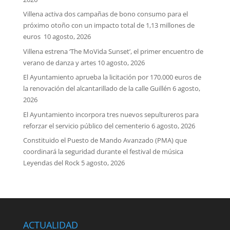
Villena activa dos campañas de bono consumo para el
próximo otoño con un impacto total de 1,13 millones de
euros
10 agosto, 2026
Villena estrena ‘The MoVida Sunset’, el primer encuentro de
verano de danza y artes
10 agosto, 2026
El Ayuntamiento aprueba la licitación por 170.000 euros de
la renovación del alcantarillado de la calle Guillén
6 agosto,
2026
El Ayuntamiento incorpora tres nuevos sepultureros para
reforzar el servicio público del cementerio
6 agosto, 2026
Constituido el Puesto de Mando Avanzado (PMA) que
coordinará la seguridad durante el festival de música
Leyendas del Rock
5 agosto, 2026
ACTUALIDAD