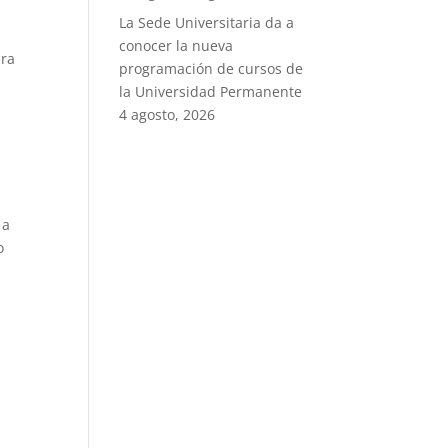
La Sede Universitaria da a
conocer la nueva
ara
programación de cursos de
la Universidad Permanente
4 agosto, 2026
 a
o