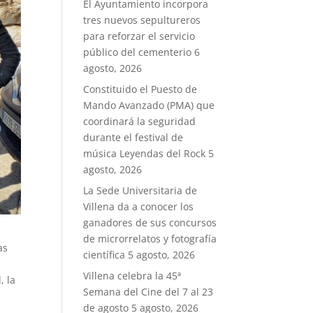
El Ayuntamiento incorpora
tres nuevos sepultureros
para reforzar el servicio
público del cementerio
6
agosto, 2026
Constituido el Puesto de
Mando Avanzado (PMA) que
coordinará la seguridad
durante el festival de
música Leyendas del Rock
5
agosto, 2026
La Sede Universitaria de
Villena da a conocer los
ganadores de sus concursos
de microrrelatos y fotografía
as
científica
5 agosto, 2026
Villena celebra la 45ª
, la
Semana del Cine del 7 al 23
de agosto
5 agosto, 2026