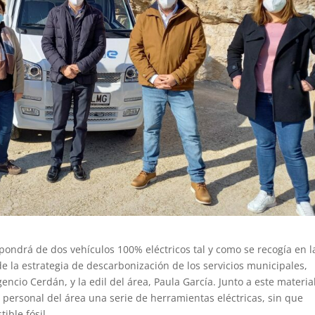
spondrá de dos vehículos 100% eléctricos tal y como se recogía en l
 de la estrategia de descarbonización de los servicios municipales,
encio Cerdán, y la edil del área, Paula García. Junto a este material
ersonal del área una serie de herramientas eléctricas, sin que
ble fósil.