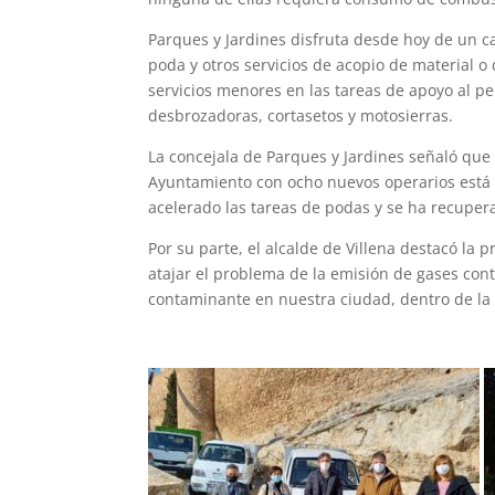
Parques y Jardines disfruta desde hoy de un ca
poda y otros servicios de acopio de material 
servicios menores en las tareas de apoyo al per
desbrozadoras, cortasetos y motosierras.
La concejala de Parques y Jardines señaló que “
Ayuntamiento con ocho nuevos operarios está
acelerado las tareas de podas y se ha recupe
Por su parte, el alcalde de Villena destacó la 
atajar el problema de la emisión de gases con
contaminante en nuestra ciudad, dentro de la 