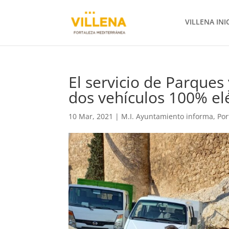
VILLENA INI
El servicio de Parques
dos vehículos 100% elé
10 Mar, 2021
|
M.I. Ayuntamiento informa
,
Por