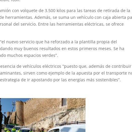
mión con volquete de 3.500 kilos para las tareas de retirada de la
o de herramientas. Además, se suma un vehículo con caja abierta p
sonal del servicio. Entre las herramientas eléctricas, se ofrece
el nuevo servicio que ha reforzado a la plantilla propia del
 dando muy buenos resultados en estos primeros meses. Se ha
rado muchos espacios verdes”.
presencia de vehículos eléctricos “puesto que, además de contribuir
taminantes, sirven como ejemplo de la apuesta por el transporte n
estrategia de ir apostando por las energías más sostenibles”.