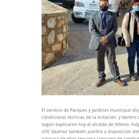
El servicio de Parques y Jardines municipal di
condiciones técnicas de la licitación, y dentro
según explicaron hoy el alcalde de Villena, Fulg
UTE Geamur también pondrá a disposición del p
ninguna de ellas requiera consumo de combusti