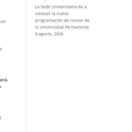
La Sede Universitaria da a
conocer la nueva
programación de cursos de
can
la Universidad Permanente
4 agosto, 2026
 y
aná,
s
l