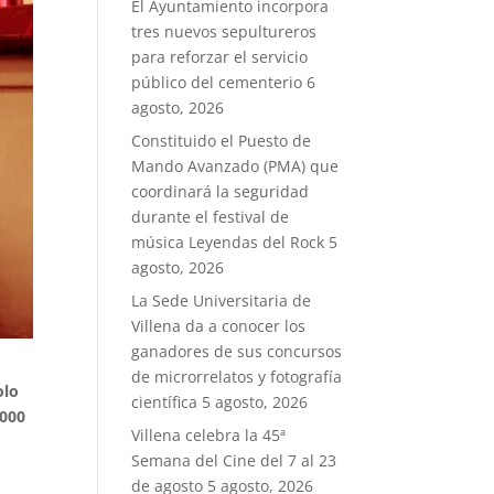
El Ayuntamiento incorpora
tres nuevos sepultureros
para reforzar el servicio
público del cementerio
6
agosto, 2026
Constituido el Puesto de
Mando Avanzado (PMA) que
coordinará la seguridad
durante el festival de
música Leyendas del Rock
5
agosto, 2026
La Sede Universitaria de
Villena da a conocer los
ganadores de sus concursos
de microrrelatos y fotografía
olo
científica
5 agosto, 2026
.000
Villena celebra la 45ª
Semana del Cine del 7 al 23
de agosto
5 agosto, 2026