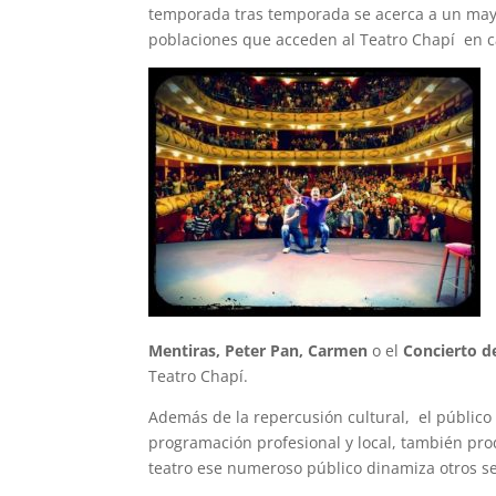
temporada tras temporada se acerca a un may
poblaciones que acceden al Teatro Chapí en ca
Mentiras, Peter Pan, Carmen
o el
Concierto d
Teatro Chapí.
Además de la repercusión cultural, el público
programación profesional y local, también pro
teatro ese numeroso público dinamiza otros ser