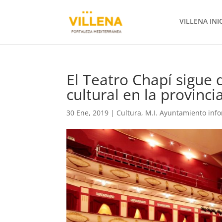
VILLENA INI
El Teatro Chapí sigue
cultural en la provinci
30 Ene, 2019
|
Cultura
,
M.I. Ayuntamiento inf