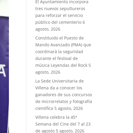
El Ayuntamiento incorpora
tres nuevos sepultureros
para reforzar el servicio
público del cementerio
6
agosto, 2026
Constituido el Puesto de
Mando Avanzado (PMA) que
coordinará la seguridad
durante el festival de
música Leyendas del Rock
5
agosto, 2026
La Sede Universitaria de
Villena da a conocer los
ganadores de sus concursos
de microrrelatos y fotografía
científica
5 agosto, 2026
Villena celebra la 45ª
Semana del Cine del 7 al 23
de agosto
5 agosto, 2026