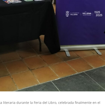
ta literaria durante la Feria del Libro, celebrada finalmente en el