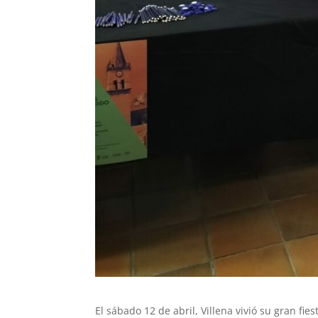
El sábado 12 de abril, Villena vivió su gran fies