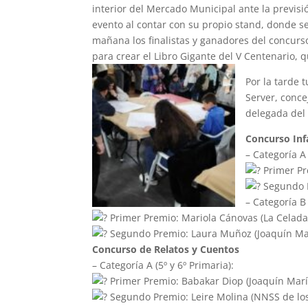
interior del Mercado Municipal ante la previsi
evento al contar con su propio stand, donde se
mañana los finalistas y ganadores del concurs
para crear el Libro Gigante del V Centenario, 
Por la tarde 
Server, conce
delegada del
Concurso Inf
– Categoría A 
Primer Pr
Segundo P
– Categoría B 
Primer Premio: Mariola Cánovas (La Celada
Segundo Premio: Laura Muñoz (Joaquín Ma
Concurso de Relatos y Cuentos
– Categoría A (5º y 6º Primaria):
Primer Premio: Babakar Diop (Joaquín Marí
Segundo Premio: Leire Molina (NNSS de los