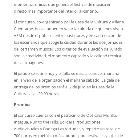
momentos únicos que genera el festival de música en
directo más importante del interior alicantino.
El concurso, co-organizado por la Casa de la Cultura y Villena
Cuéntame, busca poner en valor la mirada de quienes viven
VEM desde el público, entre bastidores y en cada rincón de
los escenarios que acoge la ciudad durante las dos jornadas
del certamen musical. Los criterios de evaluación del jurado
son la creatividad, el momento captado y la calidad técnica
de las imágenes.
El jurado se reúne hoy y el fallo se dará a conocer mañana
en la web de la organización el mañana sábado. La gala de
entrega de los premios será el 2 de julio en la Casa de la
Cultural a las 20.00 horas.
Premios
El concurso cuenta con el patrocinio de Opticalia Murillo,
Intagua, Run to the Hills, Bordera Producciones
Audiovisuales y Bodega Las Virtudes, y reparte un total de
700 euros en metálico más abonos para festivales y lotes de