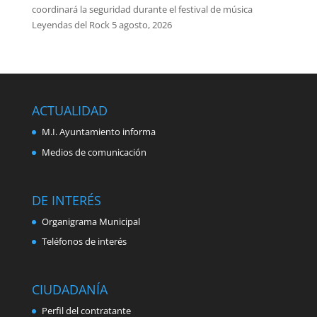
coordinará la seguridad durante el festival de música
Leyendas del Rock
5 agosto, 2026
ACTUALIDAD
M.I. Ayuntamiento informa
Medios de comunicación
DE INTERÉS
Organigrama Municipal
Teléfonos de interés
CIUDADANÍA
Perfil del contratante