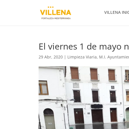
VILLENA INI
El viernes 1 de mayo 
29 Abr, 2020
|
Limpieza Viaria
,
M.I. Ayuntamie