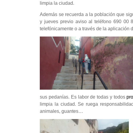
limpia la ciudad.
Además se recuerda a la población que sigu
y jueves previo aviso al teléfono 690 00 8
telefónicamente o a través de la aplicación
sus pedanías. Es labor de todas y todos
p
r
limpia la ciudad. Se ruega responsabilid
animales,
guantes…