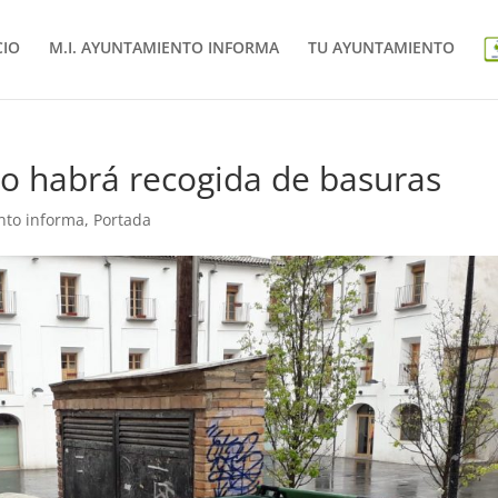
CIO
M.I. AYUNTAMIENTO INFORMA
TU AYUNTAMIENTO
no habrá recogida de basuras
nto informa
,
Portada