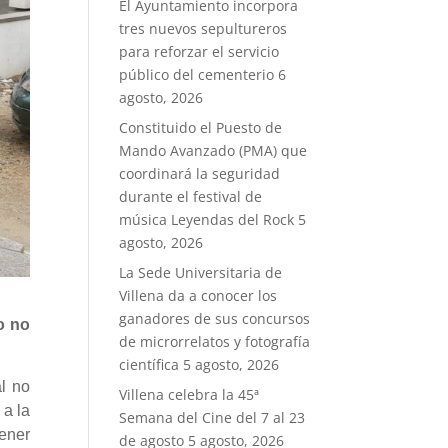
El Ayuntamiento incorpora
tres nuevos sepultureros
para reforzar el servicio
público del cementerio
6
agosto, 2026
Constituido el Puesto de
Mando Avanzado (PMA) que
coordinará la seguridad
durante el festival de
música Leyendas del Rock
5
agosto, 2026
La Sede Universitaria de
Villena da a conocer los
ganadores de sus concursos
o no
de microrrelatos y fotografía
científica
5 agosto, 2026
al no
Villena celebra la 45ª
 a la
Semana del Cine del 7 al 23
ener
de agosto
5 agosto, 2026