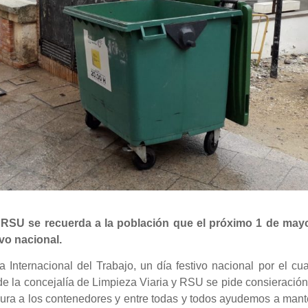
y RSU se recuerda a la población que el próximo 1 de may
ivo nacional.
Internacional del Trabajo, un día festivo nacional por el cu
e la concejalía de Limpieza Viaria y RSU se pide consieración
ura a los contenedores y entre todas y todos ayudemos a mant