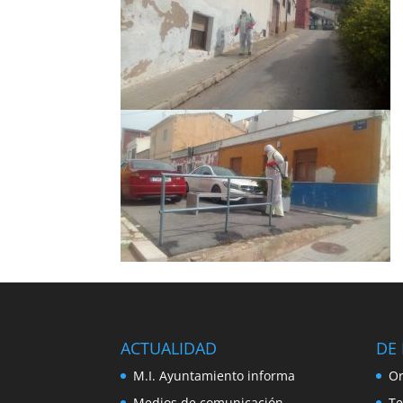
ACTUALIDAD
DE 
M.I. Ayuntamiento informa
Or
Medios de comunicación
Te