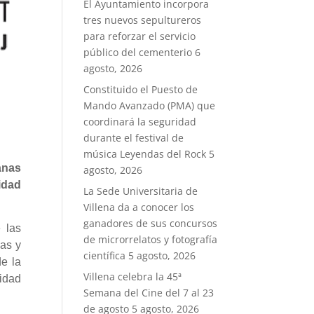
El Ayuntamiento incorpora
tres nuevos sepultureros
para reforzar el servicio
público del cementerio
6
agosto, 2026
Constituido el Puesto de
Mando Avanzado (PMA) que
coordinará la seguridad
durante el festival de
música Leyendas del Rock
5
anas
agosto, 2026
idad
La Sede Universitaria de
Villena da a conocer los
ganadores de sus concursos
 las
de microrrelatos y fotografía
as y
científica
5 agosto, 2026
de la
Villena celebra la 45ª
lidad
Semana del Cine del 7 al 23
de agosto
5 agosto, 2026