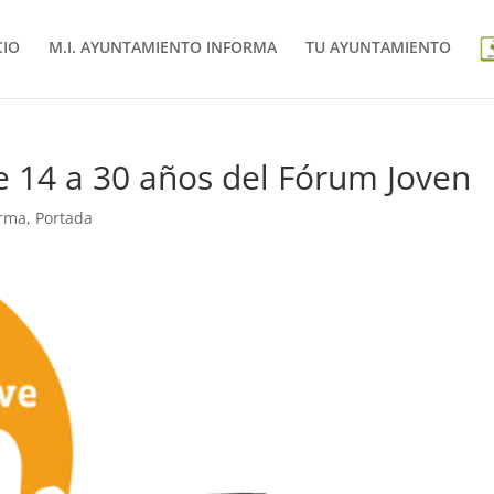
CIO
M.I. AYUNTAMIENTO INFORMA
TU AYUNTAMIENTO
e 14 a 30 años del Fórum Joven
orma
,
Portada