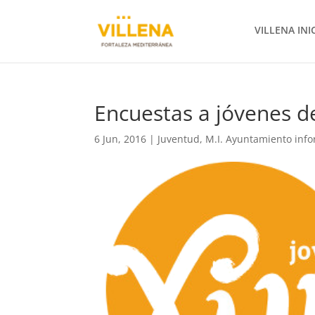
VILLENA INI
Encuestas a jóvenes d
6 Jun, 2016
|
Juventud
,
M.I. Ayuntamiento inf