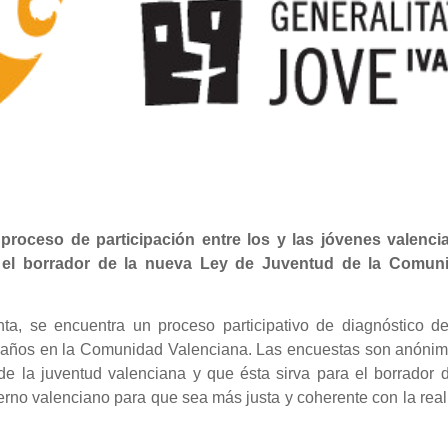
 proceso de participación entre los y las jóvenes valenci
n el borrador de la nueva Ley de Juventud de la Comun
ta, se encuentra un proceso participativo de diagnóstico de
0 años en la Comunidad Valenciana. Las encuestas son anónim
de la juventud valenciana y que ésta sirva para el borrador 
rno valenciano para que sea más justa y coherente con la rea