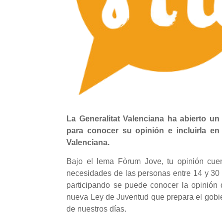
La Generalitat Valenciana ha abierto un
para conocer su opinión e incluirla e
Valenciana.
Bajo el lema Fòrum Jove, tu opinión cuen
necesidades de las personas entre 14 y 3
participando se puede conocer la opinión 
nueva Ley de Juventud que prepara el gobie
de nuestros días.