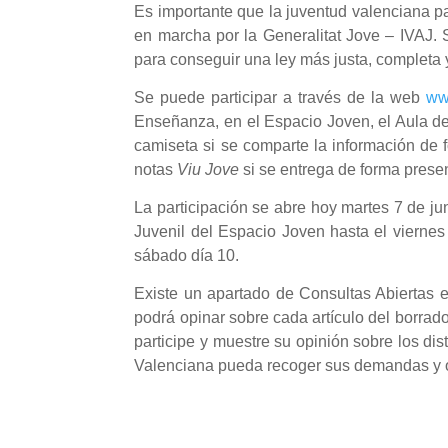
Es importante que la juventud valenciana pa
en marcha por la Generalitat Jove – IVAJ.
para conseguir una ley más justa, completa 
Se puede participar a través de la web
ww
Enseñanza, en el Espacio Joven, el Aula d
camiseta si se comparte la información de f
notas
Viu Jove
si se entrega de forma prese
La participación se abre hoy martes 7 de jun
Juvenil del Espacio Joven hasta el viernes
sábado día 10.
Existe un apartado de Consultas Abiertas 
podrá opinar sobre cada artículo del borrad
participe y muestre su opinión sobre los di
Valenciana pueda recoger sus demandas y 