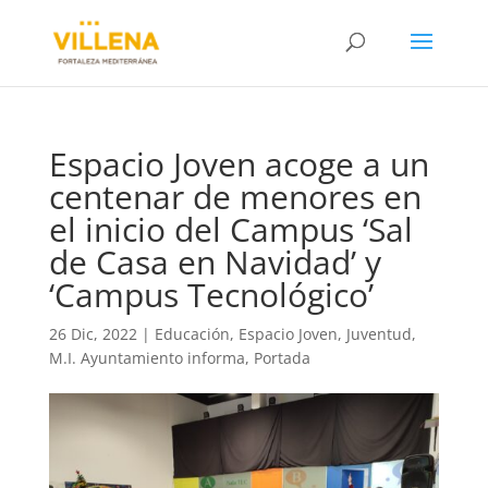
Espacio Joven acoge a un
centenar de menores en
el inicio del Campus ‘Sal
de Casa en Navidad’ y
‘Campus Tecnológico’
26 Dic, 2022
|
Educación
,
Espacio Joven
,
Juventud
,
M.I. Ayuntamiento informa
,
Portada