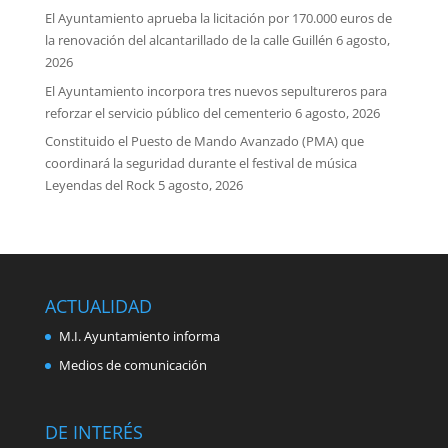
El Ayuntamiento aprueba la licitación por 170.000 euros de
la renovación del alcantarillado de la calle Guillén
6 agosto,
2026
El Ayuntamiento incorpora tres nuevos sepultureros para
reforzar el servicio público del cementerio
6 agosto, 2026
Constituido el Puesto de Mando Avanzado (PMA) que
coordinará la seguridad durante el festival de música
Leyendas del Rock
5 agosto, 2026
ACTUALIDAD
M.I. Ayuntamiento informa
Medios de comunicación
DE INTERÉS