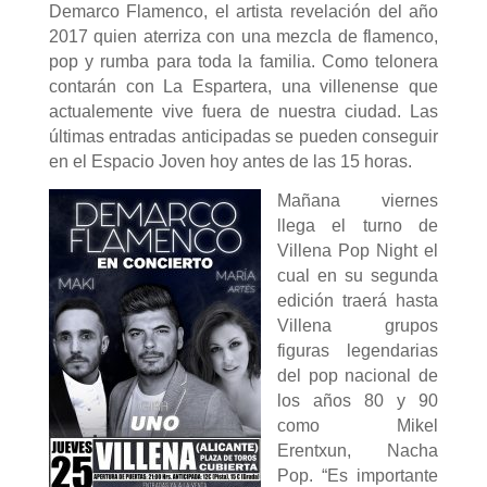
Demarco Flamenco, el artista revelación del año
2017 quien aterriza con una mezcla de flamenco,
pop y rumba para toda la familia. Como telonera
contarán con La Espartera, una villenense que
actualemente vive fuera de nuestra ciudad. Las
últimas entradas anticipadas se pueden conseguir
en el Espacio Joven hoy antes de las 15 horas.
Mañana viernes
llega el turno de
Villena Pop Night el
cual en su segunda
edición traerá hasta
Villena grupos
figuras legendarias
del pop nacional de
los años 80 y 90
como Mikel
Erentxun, Nacha
Pop. “Es importante