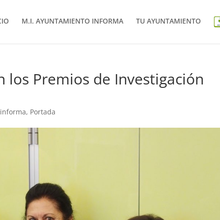
CIO
M.I. AYUNTAMIENTO INFORMA
TU AYUNTAMIENTO
n los Premios de Investigación
 informa
,
Portada