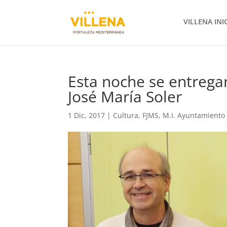
VILLENA INI
Esta noche se entrega
José María Soler
1 Dic, 2017
|
Cultura
,
FJMS
,
M.I. Ayuntamiento