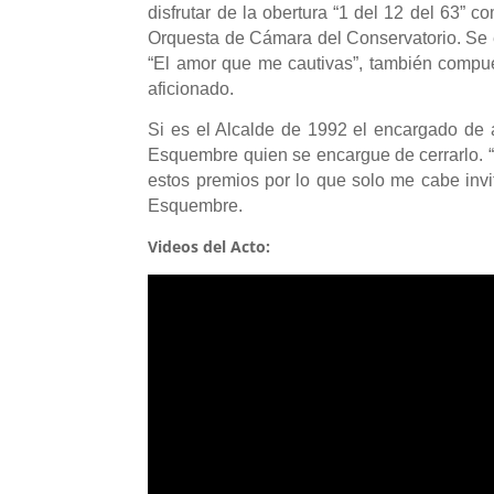
disfrutar de la obertura “1 del 12 del 63” 
Orquesta de Cámara del Conservatorio. Se 
“El amor que me cautivas”, también compues
aficionado.
Si es el Alcalde de 1992 el encargado de ab
Esquembre quien se encargue de cerrarlo. “E
estos premios por lo que solo me cabe inv
Esquembre.
Videos del Acto: