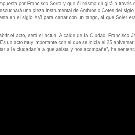
compuesta por Francisco Serra y que él mismo dirigirá a través 
escuchará una pieza instrumental de Ambrosio Cotes del siglo
ta en el siglo XVI para cerrar con un tango, al que Soler er
rir el acto, será el actual Alcalde de la Ciudad, Francisco J
s un acto muy importante con el que se inicia el 25 aniversar
itar a la ciudadanía a que asista y nos acompañe”, ha senten