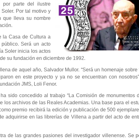
 por parte del ilustre
Soler. Por tal motivo y
 que lleva su nombre
ación.
e la Casa de Cultura a
l público. Será un acto
 Soler inicia los actos
de su fundación en diciembre de 1992.
 Villena de aquel año, Salvador Mullor. “Será un homenaje sobre
ciparon en este proyecto y ya no se encuentran con nosotros”
undación JMS, Loli Fenor.
 ha sido concedido al trabajo “La Comisión de monumentos d
de los archivos de las Reales Academias. Una base para el est
como premio recibirá la edición y publicación de 500 ejemplar
e adquirirse en las librerías de Villena a partir del acto de en
otra de las grandes pasiones del investigador villenense. Se 