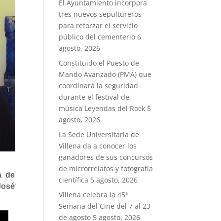
El Ayuntamiento incorpora
tres nuevos sepultureros
para reforzar el servicio
público del cementerio
6
agosto, 2026
Constituido el Puesto de
Mando Avanzado (PMA) que
coordinará la seguridad
durante el festival de
música Leyendas del Rock
5
agosto, 2026
La Sede Universitaria de
Villena da a conocer los
ganadores de sus concursos
de microrrelatos y fotografía
a de
científica
5 agosto, 2026
José
Villena celebra la 45ª
Semana del Cine del 7 al 23
de agosto
5 agosto, 2026