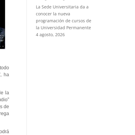
La Sede Universitaria da a
conocer la nueva
programación de cursos de
la Universidad Permanente
4 agosto, 2026
 todo
, ha
e la
udio”
es de
trega
podrá