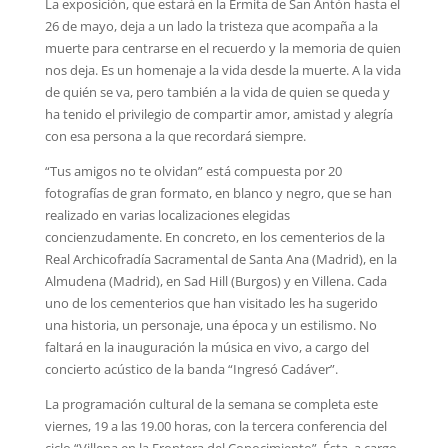
La exposición, que estará en la Ermita de San Antón hasta el
26 de mayo, deja a un lado la tristeza que acompaña a la
muerte para centrarse en el recuerdo y la memoria de quien
nos deja. Es un homenaje a la vida desde la muerte. A la vida
de quién se va, pero también a la vida de quien se queda y
ha tenido el privilegio de compartir amor, amistad y alegría
con esa persona a la que recordará siempre.
“Tus amigos no te olvidan” está compuesta por 20
fotografías de gran formato, en blanco y negro, que se han
realizado en varias localizaciones elegidas
concienzudamente. En concreto, en los cementerios de la
Real Archicofradía Sacramental de Santa Ana (Madrid), en la
Almudena (Madrid), en Sad Hill (Burgos) y en Villena. Cada
uno de los cementerios que han visitado les ha sugerido
una historia, un personaje, una época y un estilismo. No
faltará en la inauguración la música en vivo, a cargo del
concierto acústico de la banda “Ingresó Cadáver”.
La programación cultural de la semana se completa este
viernes, 19 a las 19.00 horas, con la tercera conferencia del