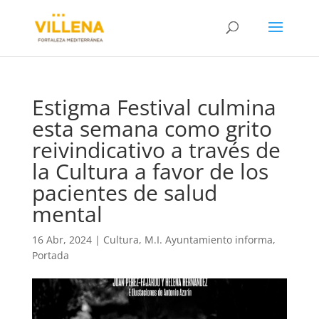
Estigma Festival culmina
esta semana como grito
reivindicativo a través de
la Cultura a favor de los
pacientes de salud
mental
16 Abr, 2024
|
Cultura
,
M.I. Ayuntamiento informa
,
Portada