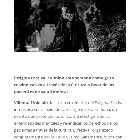
Estigma Festival culmina esta semana como grito
reivindicativo a través de la Cultura a favor de los
pacientes de salud mental
Villena, 16 de abril.-
La tercera edición del Estigma Festival
intensifica sus actividades a lo largo de esta semana, un
evento que pretende luchar contra el estigma de las
enfermedades mentales y revindicar los derechos de los
pacientes a través de la cultura. El festival, organizado
conjuntamente por la KAKV y la red Sanamente, busca con