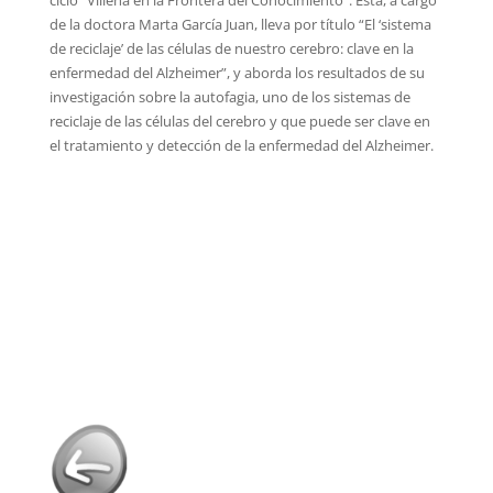
ciclo “Villena en la Frontera del Conocimiento”. Ésta, a cargo
de la doctora Marta García Juan, lleva por título “El ‘sistema
de reciclaje’ de las células de nuestro cerebro: clave en la
enfermedad del Alzheimer”, y aborda los resultados de su
investigación sobre la autofagia, uno de los sistemas de
reciclaje de las células del cerebro y que puede ser clave en
el tratamiento y detección de la enfermedad del Alzheimer.