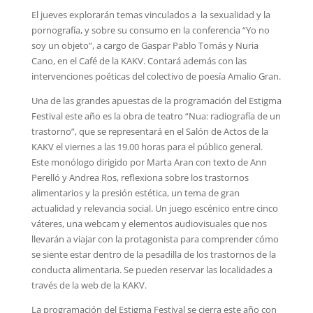
El jueves explorarán temas vinculados a la sexualidad y la
pornografía, y sobre su consumo en la conferencia “Yo no
soy un objeto”, a cargo de Gaspar Pablo Tomás y Nuria
Cano, en el Café de la KAKV. Contará además con las
intervenciones poéticas del colectivo de poesía Amalio Gran.
Una de las grandes apuestas de la programación del Estigma
Festival este año es la obra de teatro “Nua: radiografía de un
trastorno”, que se representará en el Salón de Actos de la
KAKV el viernes a las 19.00 horas para el público general.
Este monólogo dirigido por Marta Aran con texto de Ann
Perelló y Andrea Ros, reflexiona sobre los trastornos
alimentarios y la presión estética, un tema de gran
actualidad y relevancia social. Un juego escénico entre cinco
váteres, una webcam y elementos audiovisuales que nos
llevarán a viajar con la protagonista para comprender cómo
se siente estar dentro de la pesadilla de los trastornos de la
conducta alimentaria. Se pueden reservar las localidades a
través de la web de la KAKV.
La programación del Estigma Festival se cierra este año con