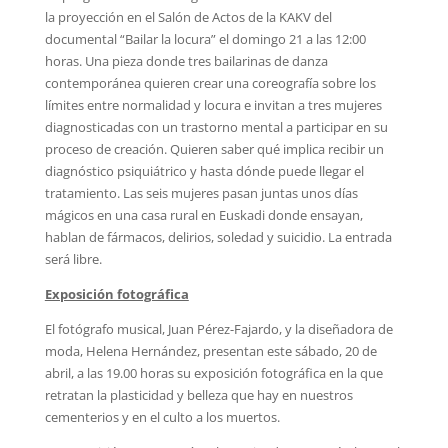
la proyección en el Salón de Actos de la KAKV del
documental “Bailar la locura” el domingo 21 a las 12:00
horas. Una pieza donde tres bailarinas de danza
contemporánea quieren crear una coreografía sobre los
límites entre normalidad y locura e invitan a tres mujeres
diagnosticadas con un trastorno mental a participar en su
proceso de creación. Quieren saber qué implica recibir un
diagnóstico psiquiátrico y hasta dónde puede llegar el
tratamiento. Las seis mujeres pasan juntas unos días
mágicos en una casa rural en Euskadi donde ensayan,
hablan de fármacos, delirios, soledad y suicidio. La entrada
será libre.
Exposición fotográfica
El fotógrafo musical, Juan Pérez-Fajardo, y la diseñadora de
moda, Helena Hernández, presentan este sábado, 20 de
abril, a las 19.00 horas su exposición fotográfica en la que
retratan la plasticidad y belleza que hay en nuestros
cementerios y en el culto a los muertos.