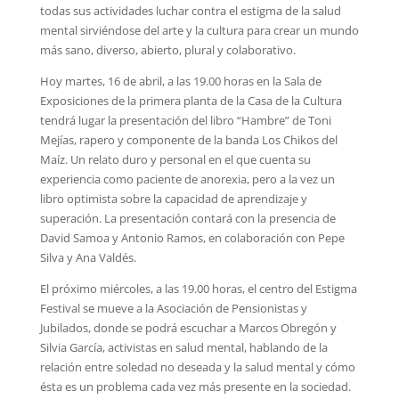
todas sus actividades luchar contra el estigma de la salud
mental sirviéndose del arte y la cultura para crear un mundo
más sano, diverso, abierto, plural y colaborativo.
Hoy martes, 16 de abril, a las 19.00 horas en la Sala de
Exposiciones de la primera planta de la Casa de la Cultura
tendrá lugar la presentación del libro “Hambre” de Toni
Mejías, rapero y componente de la banda Los Chikos del
Maíz. Un relato duro y personal en el que cuenta su
experiencia como paciente de anorexia, pero a la vez un
libro optimista sobre la capacidad de aprendizaje y
superación. La presentación contará con la presencia de
David Samoa y Antonio Ramos, en colaboración con Pepe
Silva y Ana Valdés.
El próximo miércoles, a las 19.00 horas, el centro del Estigma
Festival se mueve a la Asociación de Pensionistas y
Jubilados, donde se podrá escuchar a Marcos Obregón y
Silvia García, activistas en salud mental, hablando de la
relación entre soledad no deseada y la salud mental y cómo
ésta es un problema cada vez más presente en la sociedad.