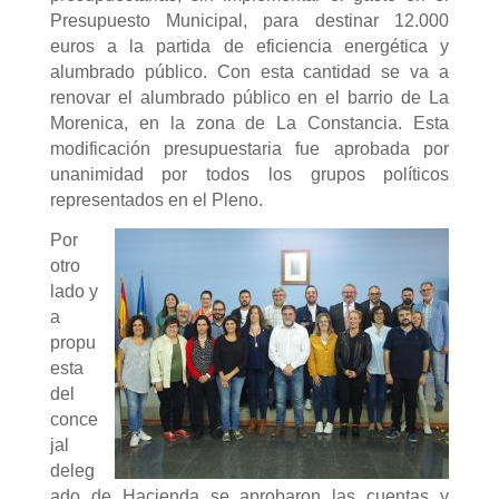
Presupuesto Municipal, para destinar 12.000
euros a la partida de eficiencia energética y
alumbrado público. Con esta cantidad se va a
renovar el alumbrado público en el barrio de La
Morenica, en la zona de La Constancia. Esta
modificación presupuestaria fue aprobada por
unanimidad por todos los grupos políticos
representados en el Pleno.
Por
otro
lado y
a
propu
esta
del
conce
jal
deleg
ado de Hacienda se aprobaron las cuentas y