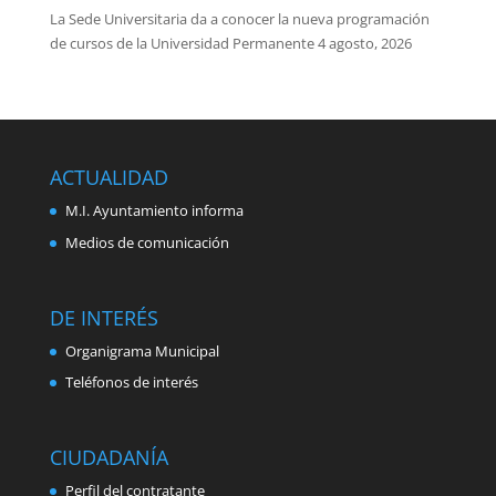
La Sede Universitaria da a conocer la nueva programación
de cursos de la Universidad Permanente
4 agosto, 2026
ACTUALIDAD
M.I. Ayuntamiento informa
Medios de comunicación
DE INTERÉS
Organigrama Municipal
Teléfonos de interés
CIUDADANÍA
Perfil del contratante