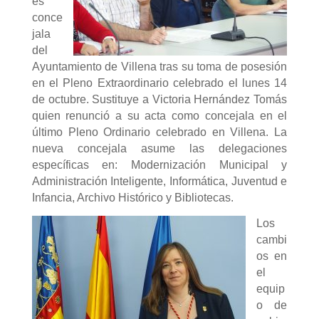
es
conce
jala
del
Ayuntamiento de Villena tras su toma de posesión
en el Pleno Extraordinario celebrado el lunes 14
de octubre. Sustituye a Victoria Hernández Tomás
quien renunció a su acta como concejala en el
último Pleno Ordinario celebrado en Villena. La
nueva concejala asume las delegaciones
específicas en: Modernización Municipal y
Administración Inteligente, Informática, Juventud e
Infancia, Archivo Histórico y Bibliotecas.
Los
cambi
os en
el
equip
o de